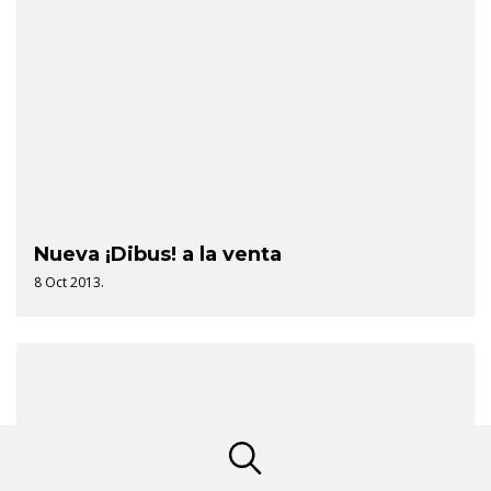
Nueva ¡Dibus! a la venta
8 Oct 2013.