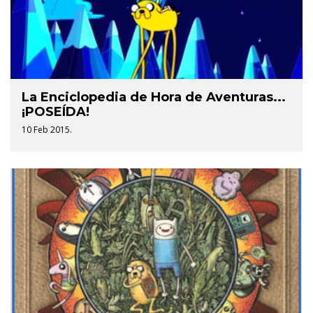
La Enciclopedia de Hora de Aventuras...
¡POSEÍDA!
10 Feb 2015.