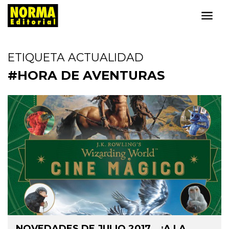
ETIQUETA ACTUALIDAD
#HORA DE AVENTURAS
NOVEDADES DE JULIO 2017… ¡A LA