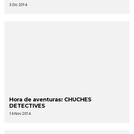
3 Dic 2014.
Hora de aventuras: CHUCHES
DETECTIVES
14 Nov 2014.