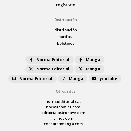
regístrate
Distribución
distribución
tarifas
boletines
Norma Editorial
Manga
Norma Editorial
Manga
Norma Editorial
Manga
youtube
Otros sites
normaeditorial.cat
normacomics.com
editorialastronave.com
cimoc.com
concursomanga.com