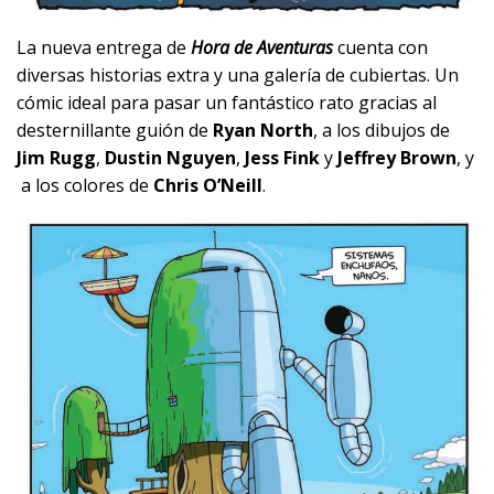
La nueva entrega de
Hora de Aventuras
cuenta con
diversas historias extra y una galería de cubiertas. Un
cómic ideal para pasar un fantástico rato gracias al
desternillante guión de
Ryan North
, a los dibujos de
Jim Rugg
,
Dustin Nguyen
,
Jess Fink
y
Jeffrey Brown
, y
a los colores de
Chris O’Neill
.