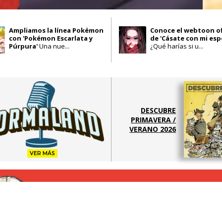
Ampliamos la línea Pokémon
Conoce el webtoon of
con 'Pokémon Escarlata y
de 'Cásate con mi esp
Púrpura'
Una nue...
¿Qué harías si u...
DESCUBRE
PRIMAVERA /
VERANO 2026
VER MÁS