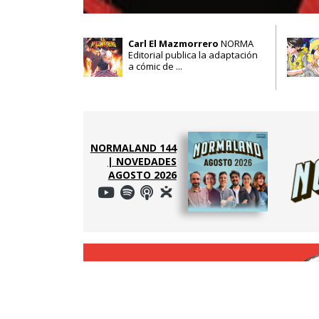
Carl El Mazmorrero
NORMA
Editorial publica la adaptación
a cómic de ...
NORMALAND 144
| NOVEDADES
AGOSTO 2026