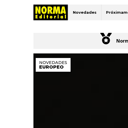
Norma Editorial
Novedades
Próximam
Norm
EUROPEO