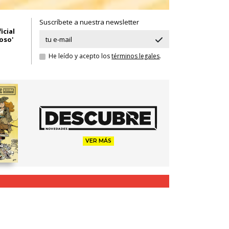
Suscríbete a nuestra newsletter
icial
oso'
He leído y acepto los
términos legales
.
VER MÁS