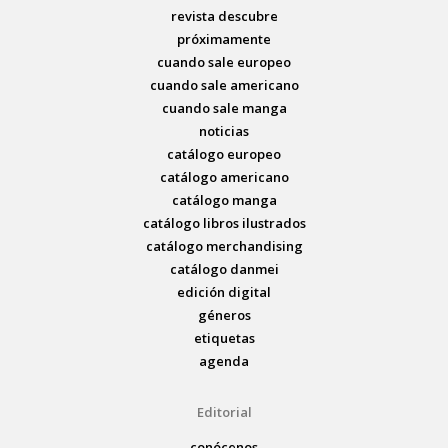
revista descubre
próximamente
cuando sale europeo
cuando sale americano
cuando sale manga
noticias
catálogo europeo
catálogo americano
catálogo manga
catálogo libros ilustrados
catálogo merchandising
catálogo danmei
edición digital
géneros
etiquetas
agenda
Editorial
conócenos