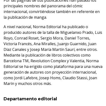
Por las páginas de sus publicaciones han pasado los
principales nombres del panorama del cómic
internacional, convirtiéndose también en referente en
la publicación de manga.
A nivel nacional, Norma Editorial ha publicado o
producido autores de la talla de Miguelanxo Prado, Luis
Royo, Conrad Roset, Sergio Mora, Daniel Torres,
Victoria Francés, Ana Miralles, Juanjo Guarnido, Juan
Díaz Canales y Josep María Martín Saurí, entre otros.
Mediante la publicación de libros colectivos como
Barcelona TM, Revolution Complex y Valentia, Norma
Editorial se ha erigido como plataforma para una nueva
generación de autores con proyección internacional,
como Jordi Lafebre, Josep Homs, Claudio Stassi, Joan
Marín y muchos otros más.
Departamento editorial