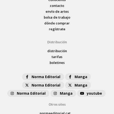
contacto
envío de artes
bolsa de trabajo
dónde comprar
regístrate
Distribución
distribución
tarifas
boletines
Norma Editorial
Manga
Norma Editorial
Manga
Norma Editorial
Manga
youtube
Otros sites
normaeditorial.cat