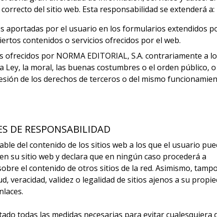
orrecto del sitio web. Esta responsabilidad se extenderá a:
nes aportadas por el usuario en los formularios extendidos p
ertos contenidos o servicios ofrecidos por el web.
atos ofrecidos por NORMA EDITORIAL, S.A. contrariamente a lo
a Ley, la moral, las buenas costumbres o el orden público, 
sión de los derechos de terceros o del mismo funcionamien
ES DE RESPONSABILIDAD
le del contenido de los sitios web a los que el usuario pu
 en su sitio web y declara que en ningún caso procederá a
sobre el contenido de otros sitios de la red. Asimismo, tamp
ud, veracidad, validez o legalidad de sitios ajenos a su propi
nlaces.
do todas las medidas necesarias para evitar cualesquiera