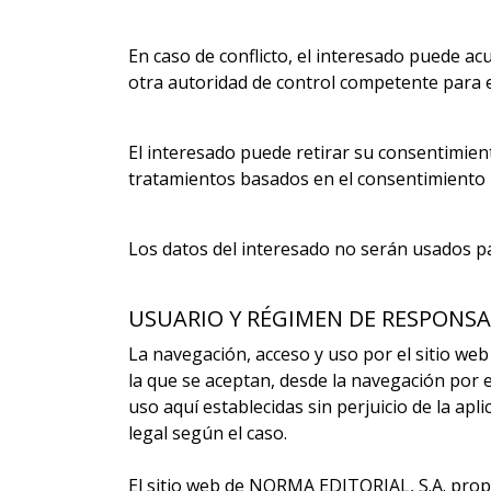
En caso de conflicto, el interesado puede ac
otra autoridad de control competente para 
El interesado puede retirar su consentimient
tratamientos basados en el consentimiento p
Los datos del interesado no serán usados pa
USUARIO Y RÉGIMEN DE RESPONSA
La navegación, acceso y uso por el sitio we
la que se aceptan, desde la navegación por 
uso aquí establecidas sin perjuicio de la ap
legal según el caso.
El sitio web de NORMA EDITORIAL, S.A. propo