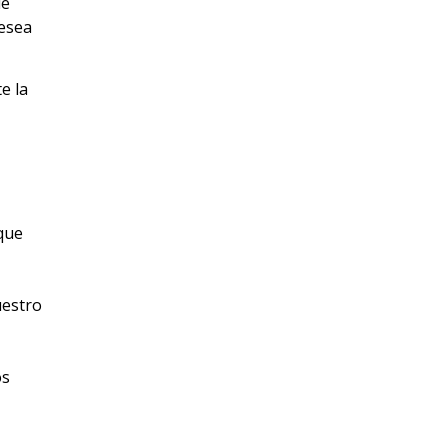
ue
desea
e la
 que
uestro
os