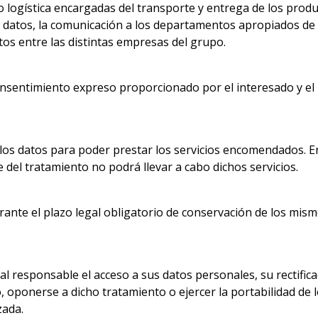
logística encargadas del transporte y entrega de los produ
os datos, la comunicación a los departamentos apropiados de
tos entre las distintas empresas del grupo.
consentimiento expreso proporcionado por el interesado y el
los datos para poder prestar los servicios encomendados. E
e del tratamiento no podrá llevar a cabo dichos servicios.
ante el plazo legal obligatorio de conservación de los mis
r al responsable el acceso a sus datos personales, su rectifica
o, oponerse a dicho tratamiento o ejercer la portabilidad de 
zada.