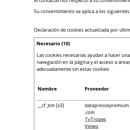
Al contactarnos respecto a su consentimiento
Su consentimiento se aplica a los siguient
Declaración de cookies actualizada por últi
Necesario (10)
Las cookies necesarias ayudan a hacer una
navegación en la página y el acceso a áre
adecuadamente sin estas cookies.
Nombre
Proveedor
__cf_bm [x3]
datapressepremium
.com
TvTropes
Vimeo