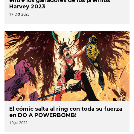
entre los ganadores de los premios
Harvey 2023
17 Oct 2023.
El cómic salta al ring con toda su fuerza
en DO A POWERBOMB!
10 Jul 2023.