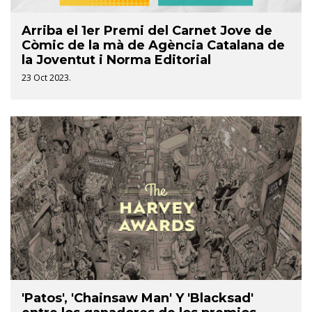
Arriba el 1er Premi del Carnet Jove de
Còmic de la mà de Agència Catalana de
la Joventut i Norma Editorial
23 Oct 2023.
'Patos', 'Chainsaw Man' Y 'Blacksad'