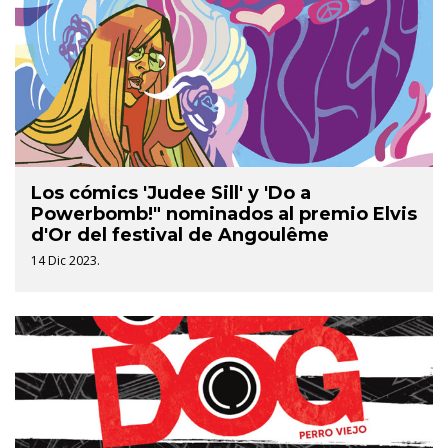
Los cómics 'Judee Sill' y 'Do a
Powerbomb!" nominados al premio Elvis
d'Or del festival de Angoulême
14 Dic 2023.