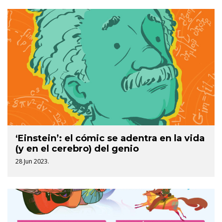
‘Einstein’: el cómic se adentra en la vida
(y en el cerebro) del genio
28 Jun 2023.