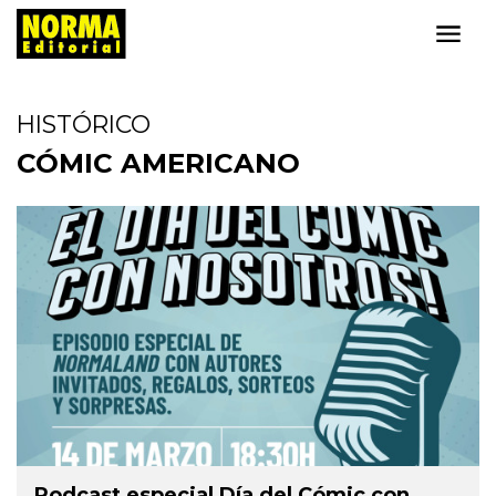
HISTÓRICO
CÓMIC AMERICANO
Podcast especial Día del Cómic con