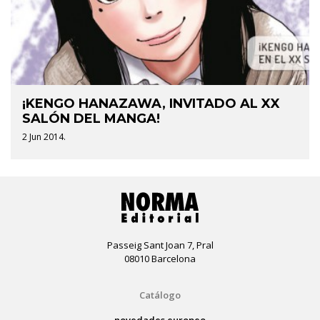
¡KENGO HANAZAWA, INVITADO AL XX
SALÓN DEL MANGA!
2 Jun 2014.
Passeig Sant Joan 7, Pral
08010 Barcelona
Catálogo
novedades europeo