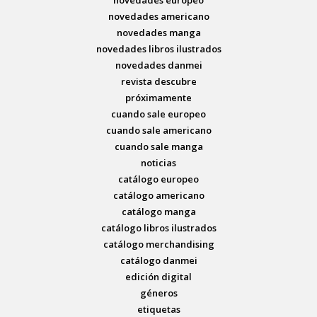
novedades americano
novedades manga
novedades libros ilustrados
novedades danmei
revista descubre
próximamente
cuando sale europeo
cuando sale americano
cuando sale manga
noticias
catálogo europeo
catálogo americano
catálogo manga
catálogo libros ilustrados
catálogo merchandising
catálogo danmei
edición digital
géneros
etiquetas