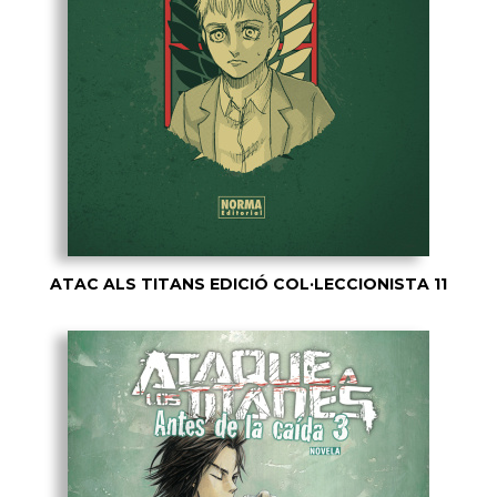
ATAC ALS TITANS EDICIÓ COL·LECCIONISTA 11