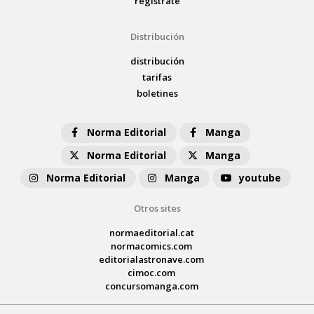
regístrate
Distribución
distribución
tarifas
boletines
Norma Editorial
Manga
Norma Editorial
Manga
Norma Editorial
Manga
youtube
Otros sites
normaeditorial.cat
normacomics.com
editorialastronave.com
cimoc.com
concursomanga.com