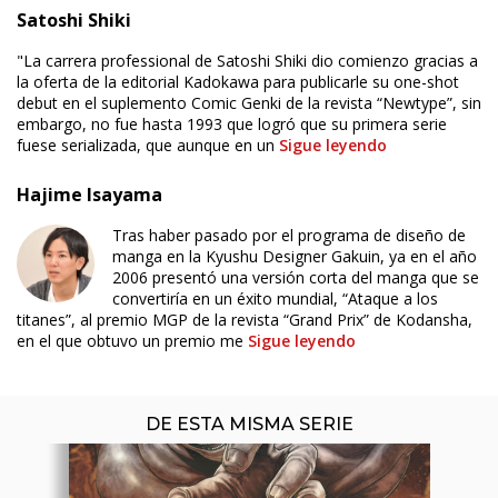
Satoshi Shiki
"La carrera professional de Satoshi Shiki dio comienzo gracias a
la oferta de la editorial Kadokawa para publicarle su one-shot
debut en el suplemento Comic Genki de la revista “Newtype”, sin
embargo, no fue hasta 1993 que logró que su primera serie
fuese serializada, que aunque en un
Sigue leyendo
ÚLTIMO NÚMERO PUBLICADO
Hajime Isayama
Tras haber pasado por el programa de diseño de
manga en la Kyushu Designer Gakuin, ya en el año
2006 presentó una versión corta del manga que se
convertiría en un éxito mundial, “Ataque a los
titanes”, al premio MGP de la revista “Grand Prix” de Kodansha,
en el que obtuvo un premio me
Sigue leyendo
DE ESTA MISMA SERIE