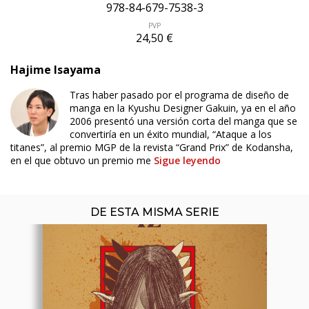
978-84-679-7538-3
PVP
24,50 €
Hajime Isayama
Tras haber pasado por el programa de diseño de
ÚLTIMO NÚMERO PUBLICADO
manga en la Kyushu Designer Gakuin, ya en el año
2006 presentó una versión corta del manga que se
convertiría en un éxito mundial, “Ataque a los
titanes”, al premio MGP de la revista “Grand Prix” de Kodansha,
en el que obtuvo un premio me
Sigue leyendo
DE ESTA MISMA SERIE