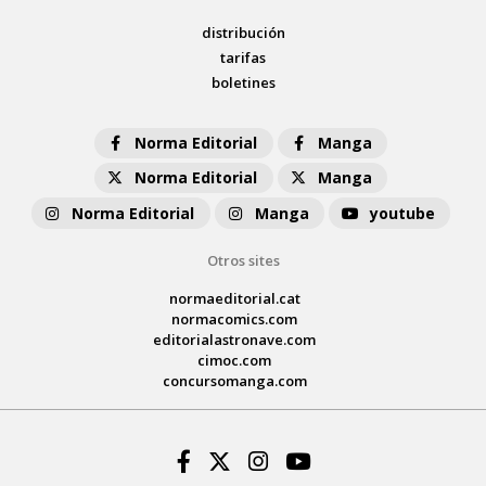
distribución
tarifas
boletines
Norma Editorial
Manga
Norma Editorial
Manga
Norma Editorial
Manga
youtube
Otros sites
normaeditorial.cat
normacomics.com
editorialastronave.com
cimoc.com
concursomanga.com
Facebook
Twitter
Instagram
Youtube