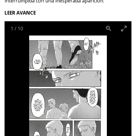
interrumpida con una inesperada aparición.
LEER AVANCE
1
/
10