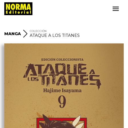
COLECCIÓN
MANGA
ATAQUE A LOS TITANES