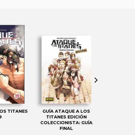
OS TITANES
GUÍA ATAQUE A LOS
ATAQUE
9
TITANES EDICIÓN
TITANES: A
COLECCIONISTA: GUÍA
CAÍD
FINAL