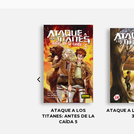
E A LOS
ATAQUE A LOS
ATAQUE A 
ANTES DE LA
TITANES: ANTES DE LA
ÍDA 3
CAÍDA 5