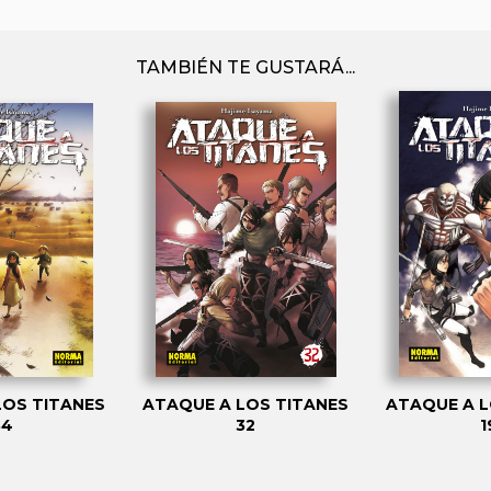
TAMBIÉN TE GUSTARÁ...
LOS TITANES
ATAQUE A LOS TITANES
ATAQUE A L
34
32
1