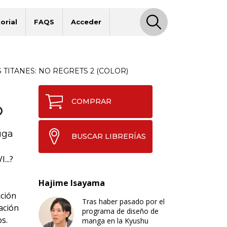
orial
FAQS
Acceder
 TITANES: NO REGRETS 2 (COLOR)
COMPRAR
uga
BUSCAR LIBRERÍAS
..?
Hajime Isayama
ición
Tras haber pasado por el
ación
programa de diseño de
s.
manga en la Kyushu