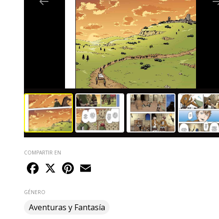
COMPARTIR EN
Facebook
X
Pinterest
Email
GÉNERO
Aventuras y Fantasía