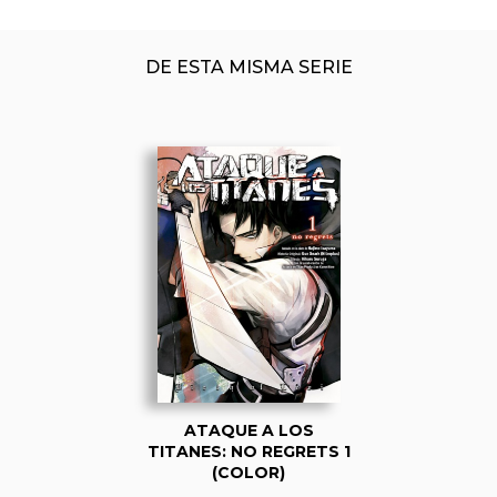
DE ESTA MISMA SERIE
ATAQUE A LOS
TITANES: NO REGRETS 1
(COLOR)