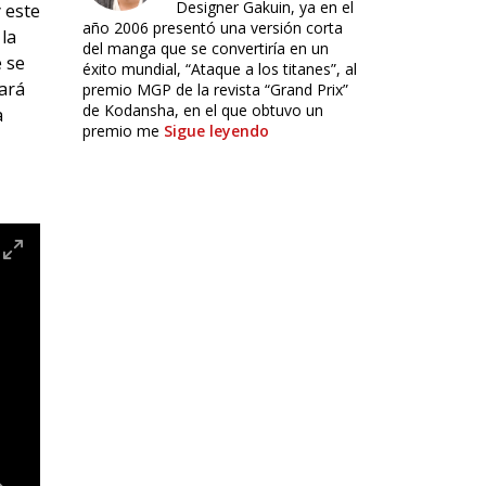
Designer Gakuin, ya en el
 este
año 2006 presentó una versión corta
la
del manga que se convertiría en un
 se
éxito mundial, “Ataque a los titanes”, al
ará
premio MGP de la revista “Grand Prix”
de Kodansha, en el que obtuvo un
a
premio me
Sigue leyendo