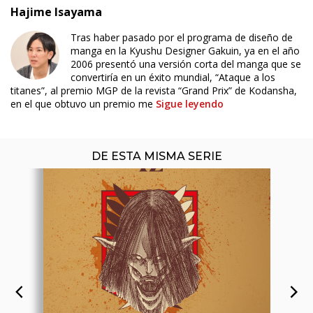
Hajime Isayama
Tras haber pasado por el programa de diseño de
ÚLTIMO NÚMERO PUBLICADO
manga en la Kyushu Designer Gakuin, ya en el año
2006 presentó una versión corta del manga que se
convertiría en un éxito mundial, “Ataque a los
titanes”, al premio MGP de la revista “Grand Prix” de Kodansha,
en el que obtuvo un premio me
Sigue leyendo
DE ESTA MISMA SERIE