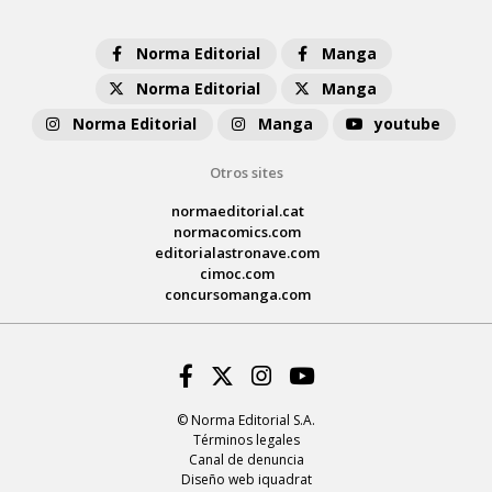
Norma Editorial
Manga
Norma Editorial
Manga
Norma Editorial
Manga
youtube
Otros sites
normaeditorial.cat
normacomics.com
editorialastronave.com
cimoc.com
concursomanga.com
Facebook
Twitter
Instagram
Youtube
© Norma Editorial S.A.
Términos legales
Canal de denuncia
Diseño web iquadrat