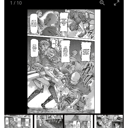
1
/
10