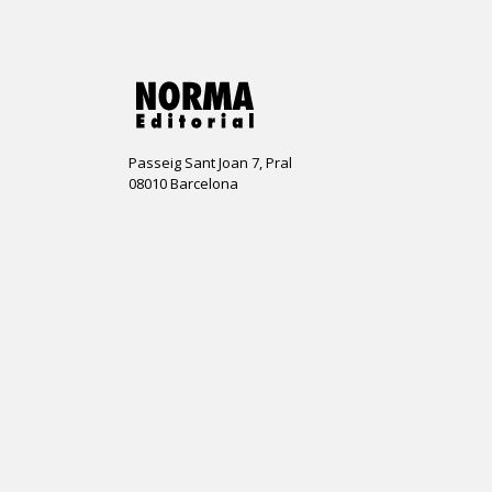
Passeig Sant Joan 7, Pral
08010 Barcelona