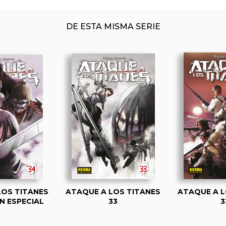
DE ESTA MISMA SERIE
LOS TITANES
ATAQUE A LOS TITANES
ATAQUE A L
ÓN ESPECIAL
33
3