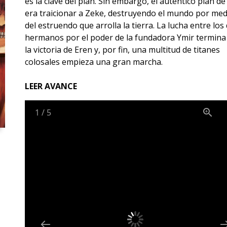
es la clave del plan. Sin embargo, el auténtico plan de
era traicionar a Zeke, destruyendo el mundo por med
del estruendo que arrolla la tierra. La lucha entre los
hermanos por el poder de la fundadora Ymir termina
la victoria de Eren y, por fin, una multitud de titanes
colosales empieza una gran marcha.
LEER AVANCE
1
/
5