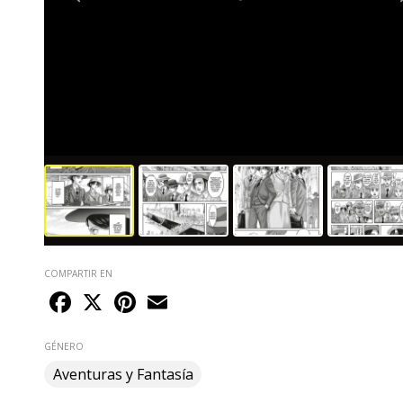
COMPARTIR EN
Facebook
X
Pinterest
Email
GÉNERO
Aventuras y Fantasía