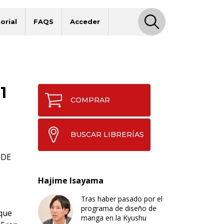
orial
FAQS
Acceder
1
COMPRAR
BUSCAR LIBRERÍAS
 DE
Hajime Isayama
Tras haber pasado por el
programa de diseño de
 que
manga en la Kyushu