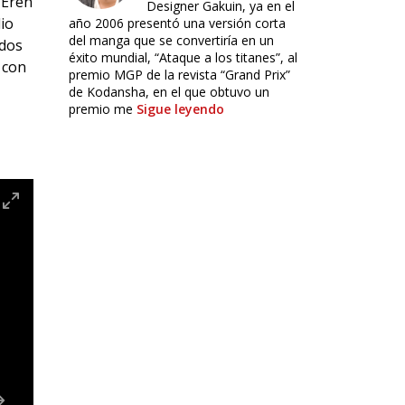
 Eren
Designer Gakuin, ya en el
io
año 2006 presentó una versión corta
del manga que se convertiría en un
 dos
éxito mundial, “Ataque a los titanes”, al
 con
premio MGP de la revista “Grand Prix”
de Kodansha, en el que obtuvo un
premio me
Sigue leyendo