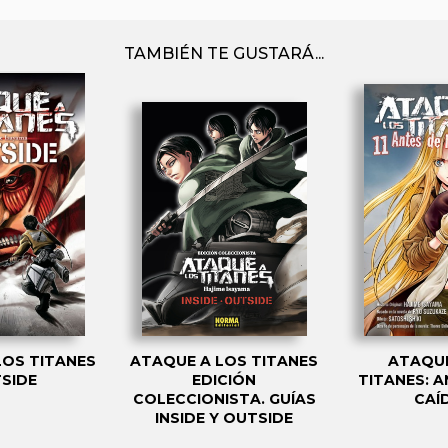
TAMBIÉN TE GUSTARÁ...
LOS TITANES
ATAQUE A LOS TITANES
ATAQUE
SIDE
EDICIÓN
TITANES: A
COLECCIONISTA. GUÍAS
CAÍD
INSIDE Y OUTSIDE