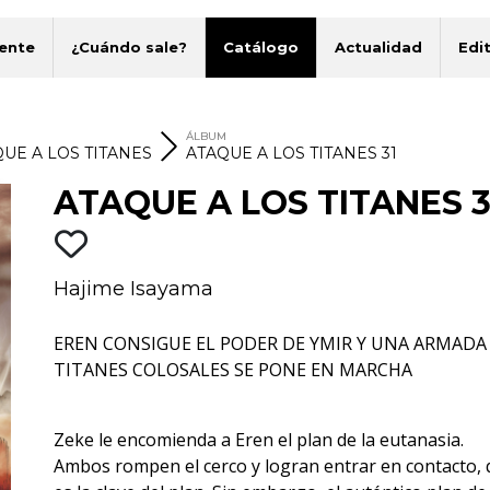
ente
¿Cuándo sale?
Catálogo
Actualidad
Edit
ÁLBUM
UE A LOS TITANES
ATAQUE A LOS TITANES 31
ATAQUE A LOS TITANES 3
Hajime Isayama
EREN CONSIGUE EL PODER DE YMIR Y UNA ARMADA
TITANES COLOSALES SE PONE EN MARCHA
Zeke le encomienda a Eren el plan de la eutanasia.
Ambos rompen el cerco y logran entrar en contacto,