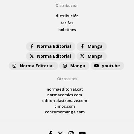
Distribución
distribución
tarifas
boletines
Norma Editorial
Manga
Norma Editorial
Manga
Norma Editorial
Manga
youtube
Otros sites
normaeditorial.cat
normacomics.com
editorialastronave.com
cimoc.com
concursomanga.com
Facebook
Twitter
Instagram
Youtube