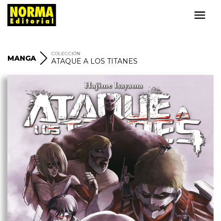
COLECCIÓN
MANGA
ATAQUE A LOS TITANES