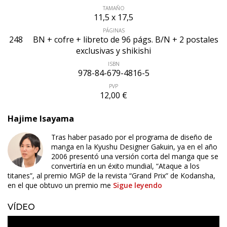
TAMAÑO
11,5 x 17,5
PÁGINAS
248
BN + cofre + libreto de 96 págs. B/N + 2 postales
exclusivas y shikishi
ISBN
978-84-679-4816-5
PVP
12,00 €
Hajime Isayama
Tras haber pasado por el programa de diseño de
manga en la Kyushu Designer Gakuin, ya en el año
2006 presentó una versión corta del manga que se
convertiría en un éxito mundial, “Ataque a los
titanes”, al premio MGP de la revista “Grand Prix” de Kodansha,
en el que obtuvo un premio me
Sigue leyendo
VÍDEO