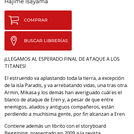
Hajime Isayama
COMPRAR
BUSCAR LIBRERÍAS
¡LLEGAMOS AL ESPERADO FINAL DE ATAQUE A LOS
TITANES!
El estruendo va aplastando toda la tierra, a excepción
de la isla Paradis, y va arrebatando vidas, una tras otra.
Armin, Mikasa y los demás han averiguado cuál es el
blanco de ataque de Eren y, a pesar de que entre
enemigos, aliados y antiguos compañeros, están
perdiendo a muchísima gente, por fin alcanzan a Eren.
Contiene además un librito con el storyboard
Beggining, presentado en 2009 a la revista