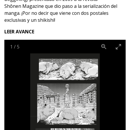
Shônen Magazine que dio paso a la serialización del
manga. ¡Por no decir que viene con dos postales
exclusivas y un shikishi!
LEER AVANCE
1
/
5