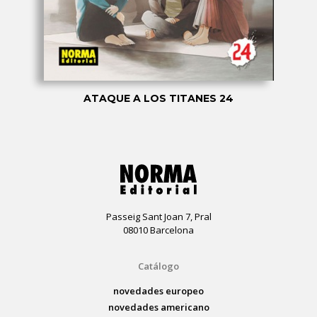
ATAQUE A LOS TITANES 24
Passeig Sant Joan 7, Pral
08010 Barcelona
Catálogo
novedades europeo
novedades americano