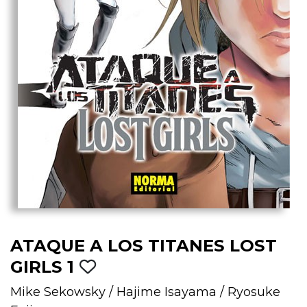
ATAQUE A LOS TITANES LOST
GIRLS 1
Mike Sekowsky
/
Hajime Isayama
/
Ryosuke