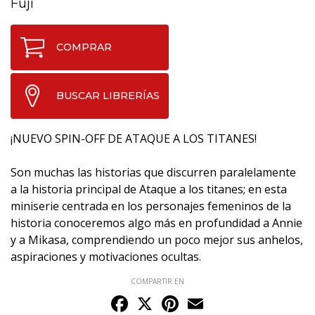
Fuji
COMPRAR
BUSCAR LIBRERÍAS
¡NUEVO SPIN-OFF DE ATAQUE A LOS TITANES!
Son muchas las historias que discurren paralelamente
a la historia principal de Ataque a los titanes; en esta
miniserie centrada en los personajes femeninos de la
historia conoceremos algo más en profundidad a Annie
y a Mikasa, comprendiendo un poco mejor sus anhelos,
aspiraciones y motivaciones ocultas.
COMPARTIR EN
Facebook
X
Pinterest
Email