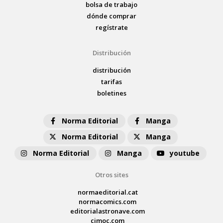
bolsa de trabajo
dónde comprar
regístrate
Distribución
distribución
tarifas
boletines
Norma Editorial
Manga
Norma Editorial
Manga
Norma Editorial
Manga
youtube
Otros sites
normaeditorial.cat
normacomics.com
editorialastronave.com
cimoc.com