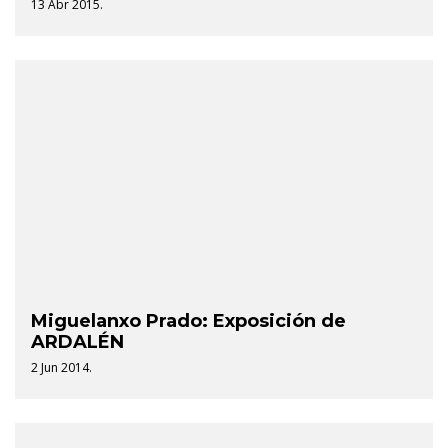
13 Abr 2015.
Miguelanxo Prado: Exposición de
ARDALÉN
2 Jun 2014.