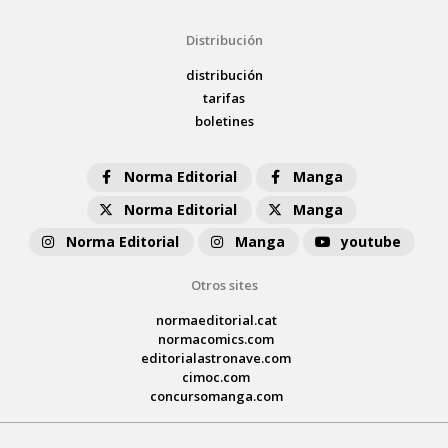
Distribución
distribución
tarifas
boletines
Norma Editorial
Manga
Norma Editorial
Manga
Norma Editorial
Manga
youtube
Otros sites
normaeditorial.cat
normacomics.com
editorialastronave.com
cimoc.com
concursomanga.com