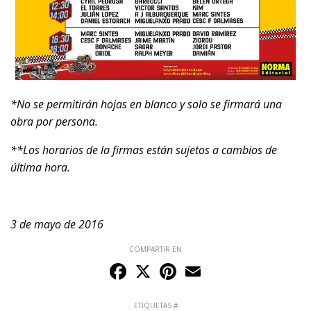
*No se permitirán hojas en blanco y solo se firmará una
obra por persona.
**Los horarios de la firmas están sujetos a cambios de
última hora.
3 de mayo de 2016
COMPARTIR EN
Facebook
X
Pinterest
Email
ETIQUETAS #