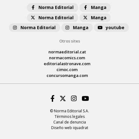
Norma Editorial
Manga
Norma Editorial
Manga
Norma Editorial
Manga
youtube
Otros sites
normaeditorial.cat
normacomics.com
editorialastronave.com
cimoc.com
concursomanga.com
Facebook
Twitter
Instagram
Youtube
© Norma Editorial S.A.
Términos legales
Canal de denuncia
Diseño web iquadrat