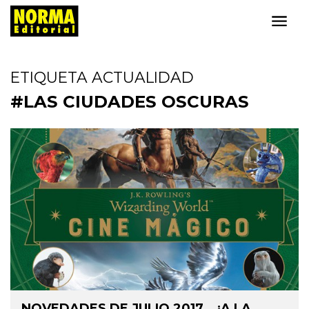
ETIQUETA ACTUALIDAD
#LAS CIUDADES OSCURAS
NOVEDADES DE JULIO 2017… ¡A LA