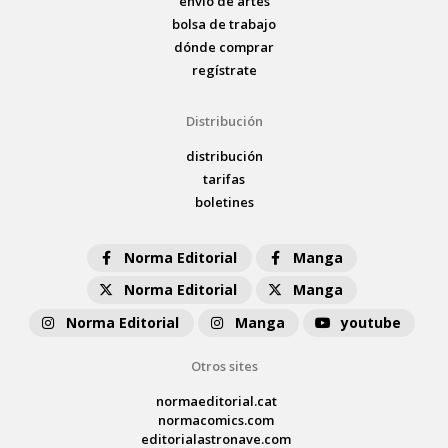
envío de artes
bolsa de trabajo
dónde comprar
regístrate
Distribución
distribución
tarifas
boletines
Norma Editorial
Manga
Norma Editorial
Manga
Norma Editorial
Manga
youtube
Otros sites
normaeditorial.cat
normacomics.com
editorialastronave.com