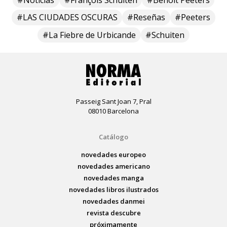
#LAS CIUDADES OSCURAS
#Reseñas
#Peeters
#La Fiebre de Urbicande
#Schuiten
Passeig Sant Joan 7, Pral
08010 Barcelona
Catálogo
novedades europeo
novedades americano
novedades manga
novedades libros ilustrados
novedades danmei
revista descubre
próximamente