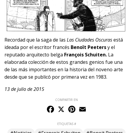
Recordad que la saga de las
Las Ciudades Oscuras
está
ideada por el escritor francés
Benoît Peeters
y el
reputado arquitecto belga
François Schuiten.
La
elaborada colección de estos grandes genios fue una
de las más importantes en la historia del noveno arte
desde que se publicó por primera vez en 1983.
13 de julio de 2015
COMPARTIR EN
Facebook
X
Pinterest
Email
ETIQUETAS #
#Noticias
#François Schuiten
#Benoit Peeters