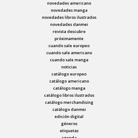
novedades americano
novedades manga
novedades libros ilustrados
novedades danmei
revista descubre
próximamente
cuando sale europeo
cuando sale americano
cuando sale manga
noticias
catálogo europeo
catálogo americano
catálogo manga
catálogo libros ilustrados
catálogo merchandising
catálogo danmei
edición digital
géneros
etiquetas
agenda