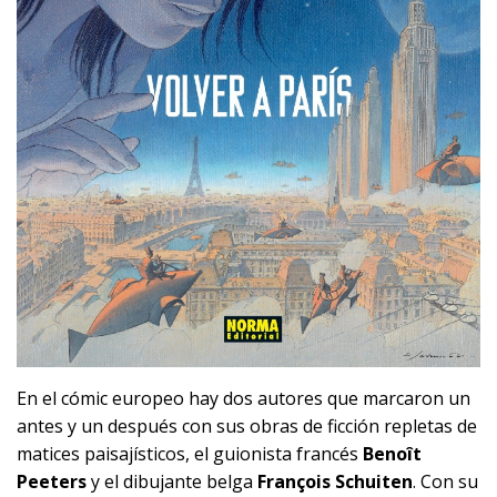
En el cómic europeo hay dos autores que marcaron un
antes y un después con sus obras de ficción repletas de
matices paisajísticos, el guionista francés
Benoît
Peeters
y el dibujante belga
François Schuiten
. Con su