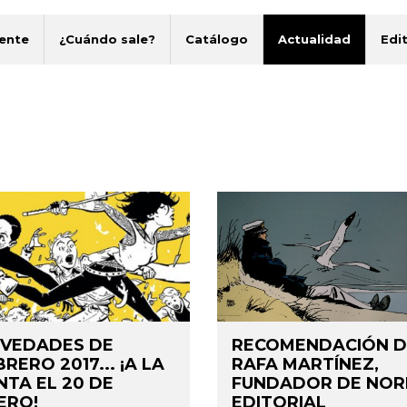
ente
¿Cuándo sale?
Catálogo
Actualidad
Edit
VEDADES DE
RECOMENDACIÓN D
BRERO 2017... ¡A LA
RAFA MARTÍNEZ,
NTA EL 20 DE
FUNDADOR DE NO
ERO!
EDITORIAL