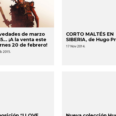
vedades de marzo
CORTO MALTÉS EN
5… ¡A la venta este
SIBERIA, de Hugo Pr
rnes 20 de febrero!
17 Nov 2014.
b 2015.
osición “I LOVE
Nueva colección Hu