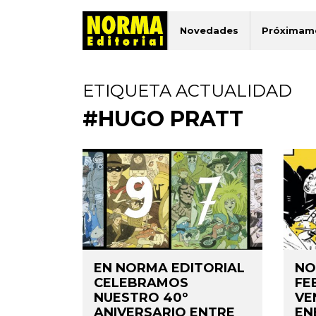
Novedades
Próximam
ETIQUETA ACTUALIDAD
#HUGO PRATT
EN NORMA EDITORIAL
NO
CELEBRAMOS
FE
NUESTRO 40º
VE
ANIVERSARIO ENTRE
EN