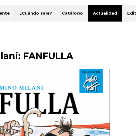
ente
¿Cuándo sale?
Catálogo
Actualidad
Edit
ilani: FANFULLA