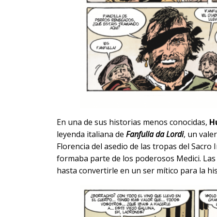
En una de sus historias menos conocidas,
H
leyenda italiana de
Fanfulla da Lordi
, un val
Florencia del asedio de las tropas del Sacr
formaba parte de los poderosos Medici. Las
hasta convertirle en un ser mítico para la his