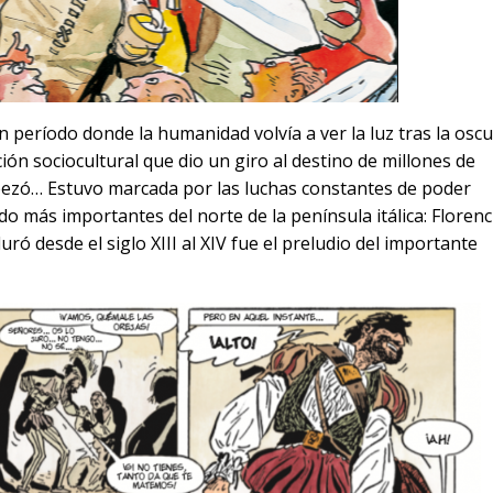
 período donde la humanidad volvía a ver la luz tras la osc
ción sociocultural que dio un giro al destino de millones de
ezó… Estuvo marcada por las luchas constantes de poder
do más importantes del norte de la península itálica: Florenc
uró desde el siglo XIII al XIV fue el preludio del importante