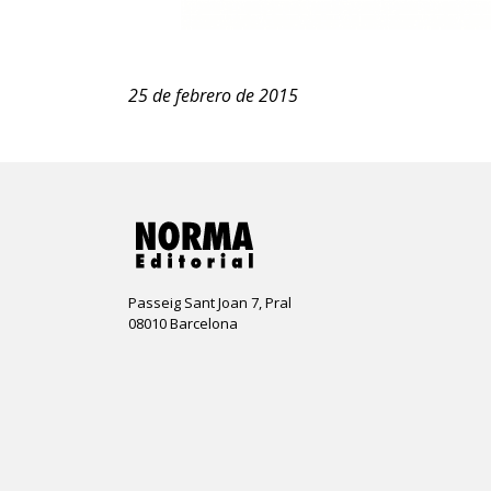
25 de febrero de 2015
Passeig Sant Joan 7, Pral
08010 Barcelona