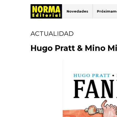
Novedades
Próximam
ACTUALIDAD
Hugo Pratt & Mino M