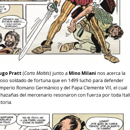
ugo Pratt
(
Corto Maltés
) junto a
Mino Milani
nos acerca la
eroso soldado de fortuna que en 1499 luchó para defender
o Imperio Romano Germánico y del Papa Clemente VII, el cual
 hazañas del mercenario resonaron con fuerza por toda Itali
toria.