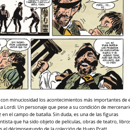
 con minuciosidad los acontecimientos más importantes de 
 da Lordi. Un personaje que pese a su condición de mercenar
z en el campo de batalla. Sin duda, es una de las figuras
tista que ha sido objeto de películas, obras de teatro, libro
es el décimosegundo de la colección de Hugo Pratt.