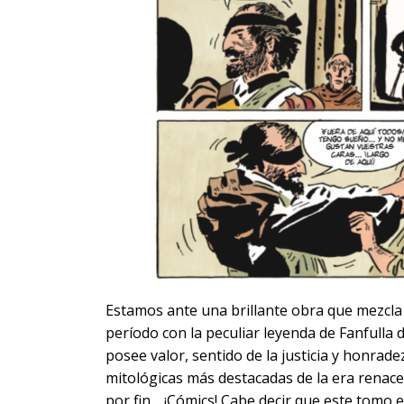
Estamos ante una brillante obra que mezcla
período con la peculiar leyenda de Fanfulla
posee valor, sentido de la justicia y honrade
mitológicas más destacadas de la era renacen
por fin… ¡Cómics! Cabe decir que este tomo 