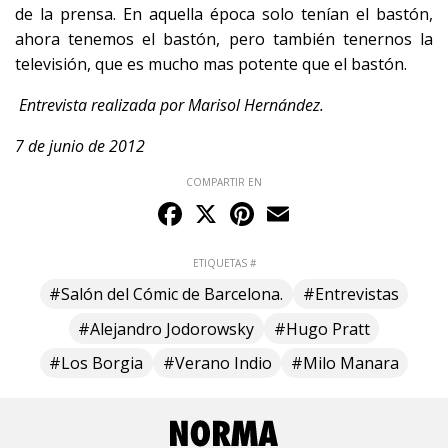
de la prensa. En aquella época solo tenían el bastón,
ahora tenemos el bastón, pero también tenernos la
televisión, que es mucho mas potente que el bastón.
Entrevista realizada por Marisol Hernández.
7 de junio de 2012
COMPARTIR EN
Facebook
X
Pinterest
Email
ETIQUETAS #
#Salón del Cómic de Barcelona.
#Entrevistas
#Alejandro Jodorowsky
#Hugo Pratt
#Los Borgia
#Verano Indio
#Milo Manara