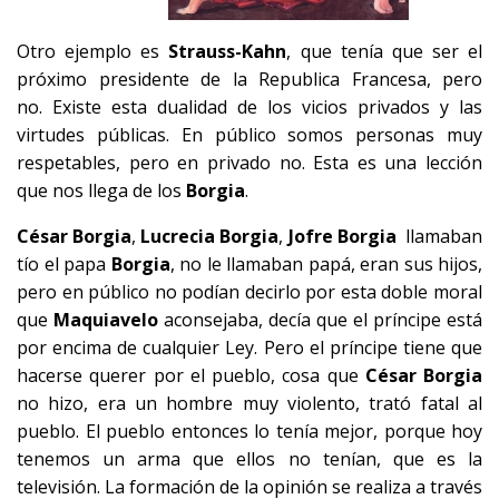
Otro ejemplo es
Strauss-Kahn
, que tenía que ser el
próximo presidente de la Republica Francesa, pero
no. Existe esta dualidad de los vicios privados y las
virtudes públicas. En público somos personas muy
respetables, pero en privado no. Esta es una lección
que nos llega de los
Borgia
.
César Borgia
,
Lucrecia Borgia
,
Jofre Borgia
llamaban
tío el papa
Borgia
, no le llamaban papá, eran sus hijos,
pero en público no podían decirlo por esta doble moral
que
Maquiavelo
aconsejaba, decía que el príncipe está
por encima de cualquier Ley. Pero el príncipe tiene que
hacerse querer por el pueblo, cosa que
César Borgia
no hizo, era un hombre muy violento, trató fatal al
pueblo. El pueblo entonces lo tenía mejor, porque hoy
tenemos un arma que ellos no tenían, que es la
televisión. La formación de la opinión se realiza a través