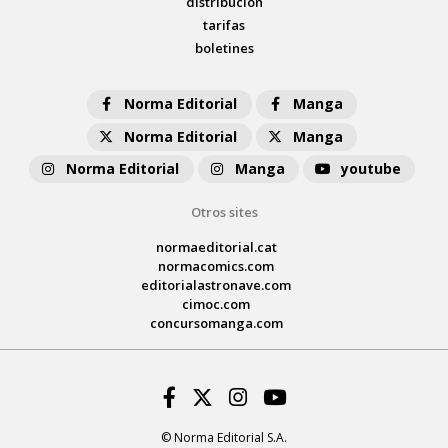
distribución
tarifas
boletines
Norma Editorial
Manga
Norma Editorial
Manga
Norma Editorial
Manga
youtube
Otros sites
normaeditorial.cat
normacomics.com
editorialastronave.com
cimoc.com
concursomanga.com
Facebook
Twitter
Instagram
Youtube
© Norma Editorial S.A.