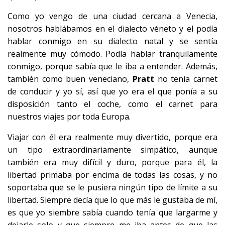
Como yo vengo de una ciudad cercana a Venecia,
nosotros hablábamos en el dialecto véneto y el podía
hablar conmigo en su dialecto natal y se sentía
realmente muy cómodo. Podía hablar tranquilamente
conmigo, porque sabía que le iba a entender. Además,
también como buen veneciano,
Pratt
no tenía carnet
de conducir y yo sí, así que yo era el que ponía a su
disposición tanto el coche, como el carnet para
nuestros viajes por toda Europa.
Viajar con él era realmente muy divertido, porque era
un tipo extraordinariamente simpático, aunque
también era muy difícil y duro, porque para él, la
libertad primaba por encima de todas las cosas, y no
soportaba que se le pusiera ningún tipo de límite a su
libertad. Siempre decía que lo que más le gustaba de mí,
es que yo siembre sabía cuando tenía que largarme y
dejarle solo y que siempre me iba antes de que las