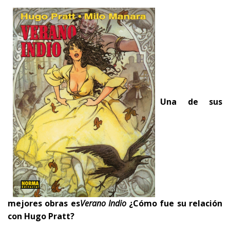
Una de sus
mejores obras es
Verano Indio
¿Cómo fue su relación
con
Hugo Pratt
?