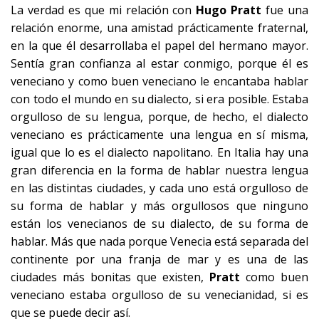
La verdad es que mi relación con
Hugo Pratt
fue una
relación enorme, una amistad prácticamente fraternal,
en la que él desarrollaba el papel del hermano mayor.
Sentía gran confianza al estar conmigo, porque él es
veneciano y como buen veneciano le encantaba hablar
con todo el mundo en su dialecto, si era posible. Estaba
orgulloso de su lengua, porque, de hecho, el dialecto
veneciano es prácticamente una lengua en sí misma,
igual que lo es el dialecto napolitano. En Italia hay una
gran diferencia en la forma de hablar nuestra lengua
en las distintas ciudades, y cada uno está orgulloso de
su forma de hablar y más orgullosos que ninguno
están los venecianos de su dialecto, de su forma de
hablar. Más que nada porque Venecia está separada del
continente por una franja de mar y es una de las
ciudades más bonitas que existen,
Pratt
como buen
veneciano estaba orgulloso de su venecianidad, si es
que se puede decir así.