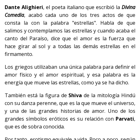
Dante Alighieri
, el poeta italiano que escribió la
Divina
Comedia
, acabó cada uno de los tres actos de que
consta la con la palabra "estrellas". Habla de que
salimos y contemplamos las estrellas y cuando acaba el
canto del Paraíso, dice que el amor es la fuerza que
hace girar al sol y a todas las demás estrellas en el
firmamento.
Los griegos utilizaban una única palabra para definir el
amor físico y el amor espiritual, y esa palabra es la
energía que mueve las estrellas, como ya se ha dicho.
También está la figura de
Shiva
de la mitología Hindú
con su danza perenne, que es la que mueve el universo,
y una de las grandes historias de amor. Uno de los
grandes símbolos eróticos es su relación con
Parvati
,
que es de sobra conocida.
Por tanto, erotismo equivale a vida. Poco a poco, según