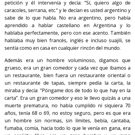
petición y él intervenía y decía: “Sí, quiero algo de
caracoles, serrana, etc.“ y le decían es usted argentino y
sabe de lo que habla. No era argentino, pero había
aprendido a hablar castellano en Argentina y lo
hablaba perfectamente, pero con ese acento. También
hablaba muy bien francés, inglés e incluso suajili, se
sentía como en casa en cualquier rincón del mundo.
Además era un hombre voluminoso, digamos que
grueso, era un gran comedor y cada vez que íbamos a
un restaurante, bien fuera un restaurante oriental o
un restaurante de tapas, siempre pedía la carta, la
miraba y decía: “Póngame dos de todo lo que hay en la
carta”. Era un gran comedor y eso le llevo quizás a una
muerte prematura, no había cumplido ni siquiera 70
años, tenía 68 o 69, no estoy seguro, pero es que era
un hombre sin normas, sin límites, bebía, cantaba,
fumaba, comía, hacía todo lo que le venía en gana, era