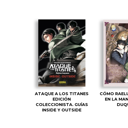
ATAQUE A LOS TITANES
CÓMO RAEL
EDICIÓN
EN LA MA
COLECCIONISTA. GUÍAS
DUQ
INSIDE Y OUTSIDE