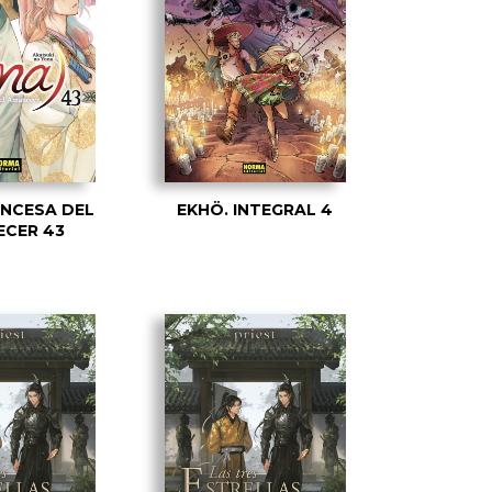
INCESA DEL
EKHÖ. INTEGRAL 4
CER 43