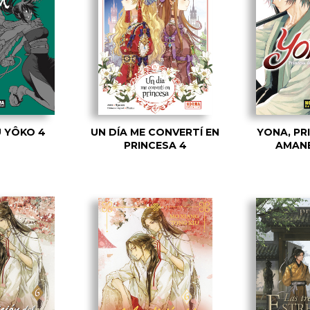
 YÔKO 4
UN DÍA ME CONVERTÍ EN
YONA, PR
PRINCESA 4
AMANE