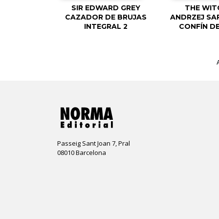
SIR EDWARD GREY
THE WIT
CAZADOR DE BRUJAS
ANDRZEJ SA
INTEGRAL 2
CONFÍN D
Passeig Sant Joan 7, Pral
08010 Barcelona