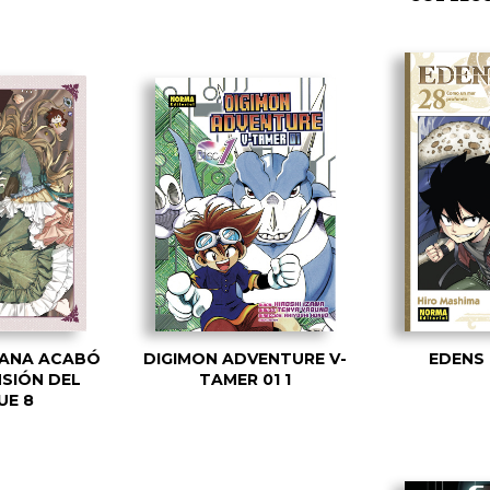
IANA ACABÓ
DIGIMON ADVENTURE V-
EDENS 
NSIÓN DEL
TAMER 01 1
UE 8