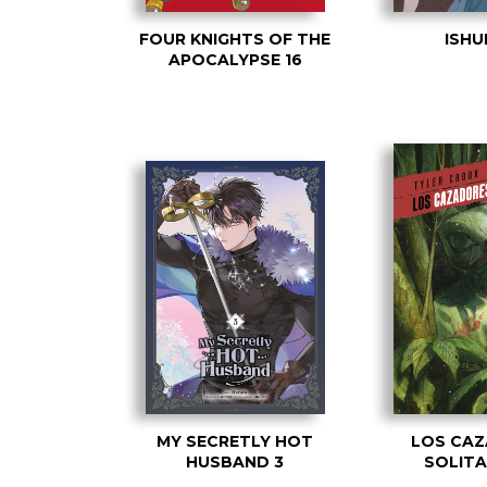
FOUR KNIGHTS OF THE
ISHU
APOCALYPSE 16
MY SECRETLY HOT
LOS CA
HUSBAND 3
SOLITA