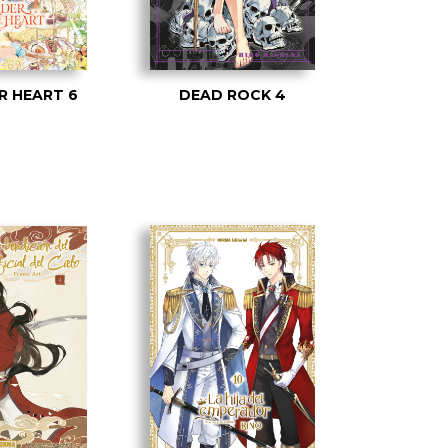
R HEART 6
DEAD ROCK 4