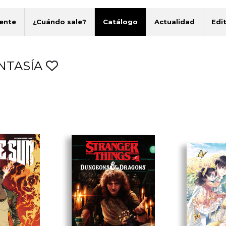
ente
¿Cuándo sale?
Catálogo
Actualidad
Edit
NTASÍA