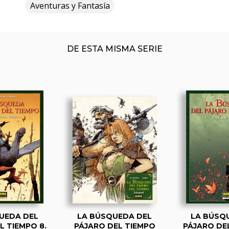
Aventuras y Fantasía
DE ESTA MISMA SERIE
UEDA DEL
LA BÚSQUEDA DEL
LA BÚSQ
L TIEMPO 8.
PÁJARO DEL TIEMPO
PÁJARO DEL