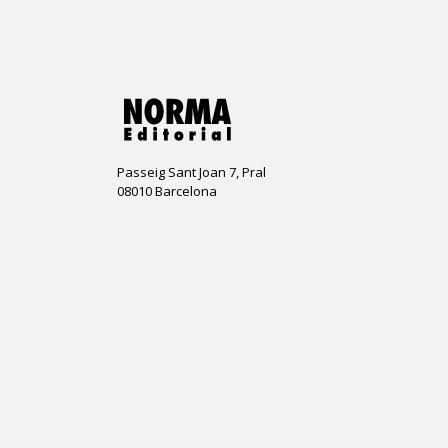
Passeig Sant Joan 7, Pral
08010 Barcelona