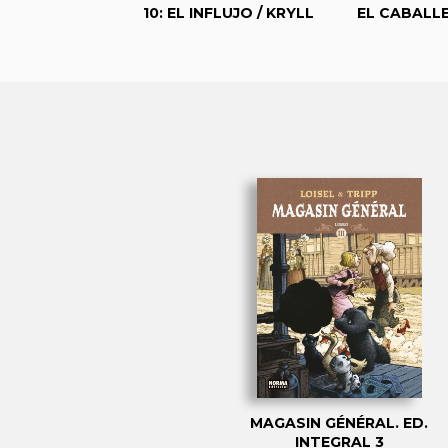
GO JAVIN
10: EL INFLUJO / KRYLL
EL CABALL
MAGASIN GÉNÉRAL. ED.
INTEGRAL 3