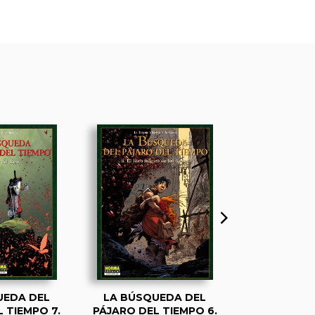
UEDA DEL
LA BÚSQUEDA DEL
LA BÚSQU
 TIEMPO 7.
PÁJARO DEL TIEMPO 6.
PAJARO DEL