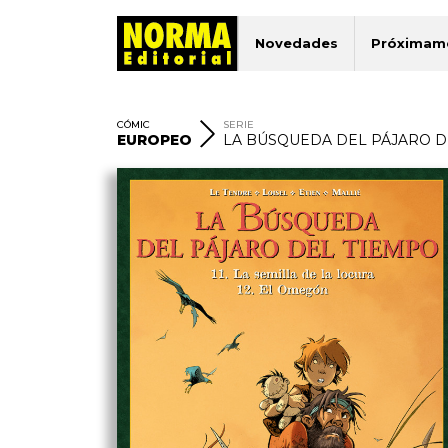
Novedades
Próximam
CÓMIC
SERIE
EUROPEO
LA BÚSQUEDA DEL PÁJARO D