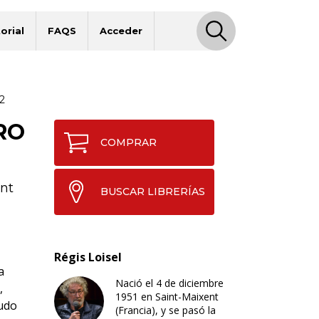
orial
FAQS
Acceder
2
RO
COMPRAR
nt
BUSCAR LIBRERÍAS
Régis Loisel
a
Nació el 4 de diciembre
,
1951 en Saint-Maixent
eudo
(Francia), y se pasó la