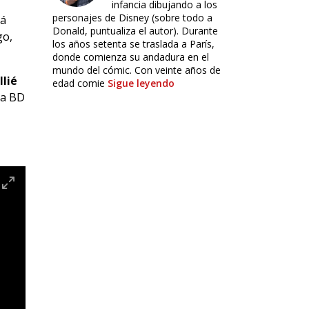
infancia dibujando a los
personajes de Disney (sobre todo a
rá
Donald, puntualiza el autor). Durante
go,
los años setenta se traslada a París,
donde comienza su andadura en el
mundo del cómic. Con veinte años de
lié
edad comie
Sigue leyendo
la BD