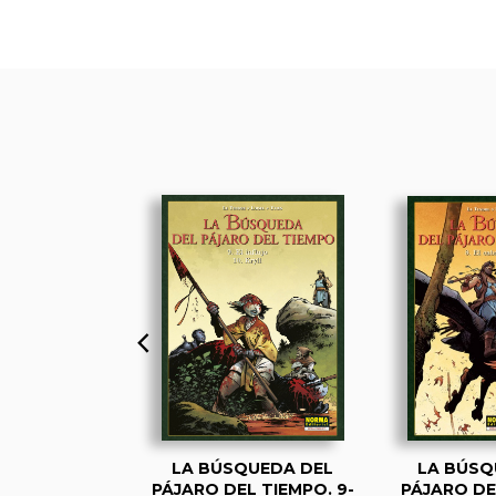
QUEDA DEL
LA BÚSQUEDA DEL
LA BÚSQ
L TIEMPO 5.
PÁJARO DEL TIEMPO. 9-
PÁJARO DE