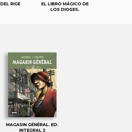
 DEL RIGE
EL LIBRO MÁGICO DE
EL AMIG
LOS DIOSES.
MAGASIN GÉNÉRAL. ED.
INTEGRAL 2