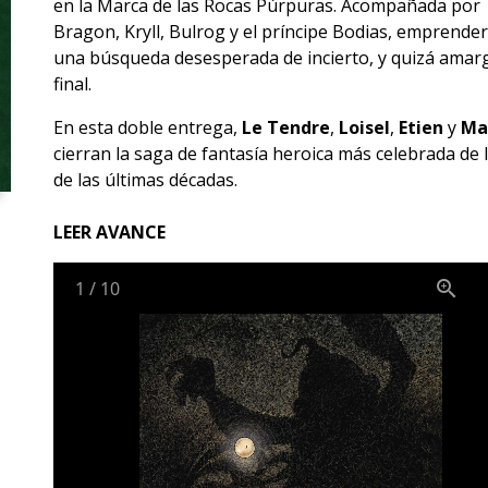
en la Marca de las Rocas Púrpuras. Acompañada por
Bragon, Kryll, Bulrog y el príncipe Bodias, emprende
una búsqueda desesperada de incierto, y quizá amar
final.
En esta doble entrega,
Le Tendre
,
Loisel
,
Etien
y
Mal
cierran la saga de fantasía heroica más celebrada de 
de las últimas décadas.
LEER AVANCE
1
/
10