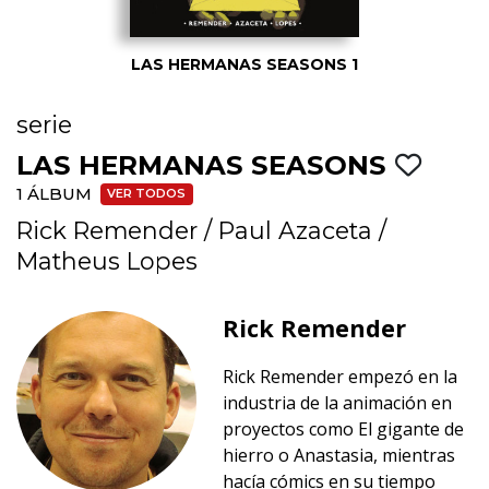
LAS HERMANAS SEASONS 1
serie
LAS HERMANAS SEASONS
1 ÁLBUM
VER TODOS
Rick Remender
/
Paul Azaceta
/
Matheus Lopes
Rick Remender
Rick Remender empezó en la
industria de la animación en
proyectos como El gigante de
hierro o Anastasia, mientras
hacía cómics en su tiempo