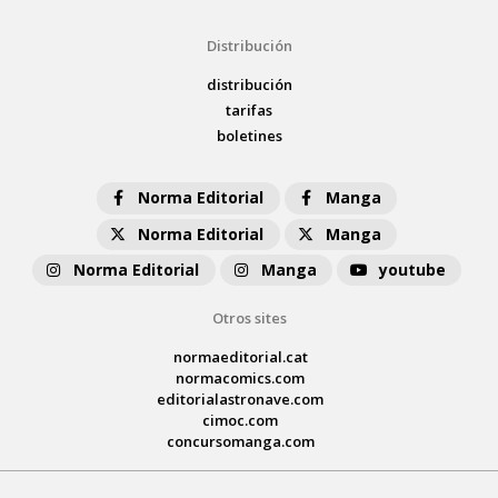
Distribución
distribución
tarifas
boletines
Norma Editorial
Manga
Norma Editorial
Manga
Norma Editorial
Manga
youtube
Otros sites
normaeditorial.cat
normacomics.com
editorialastronave.com
cimoc.com
concursomanga.com