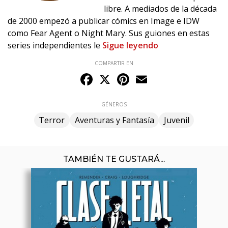
libre. A mediados de la década
de 2000 empezó a publicar cómics en Image e IDW
como Fear Agent o Night Mary. Sus guiones en estas
series independientes le
Sigue leyendo
COMPARTIR EN
Facebook
X
Pinterest
Email
GÉNEROS
Terror
Aventuras y Fantasía
Juvenil
TAMBIÉN TE GUSTARÁ...