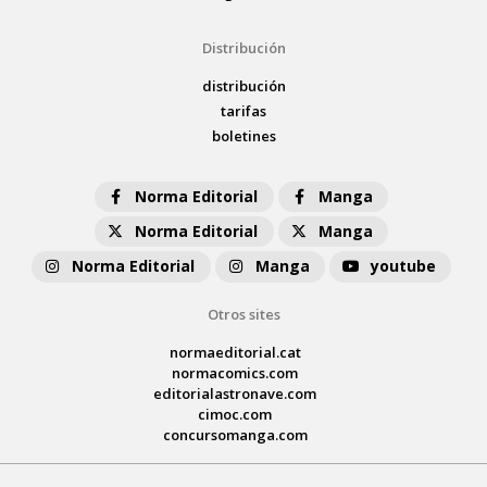
Distribución
distribución
tarifas
boletines
Norma Editorial
Manga
Norma Editorial
Manga
Norma Editorial
Manga
youtube
Otros sites
normaeditorial.cat
normacomics.com
editorialastronave.com
cimoc.com
concursomanga.com