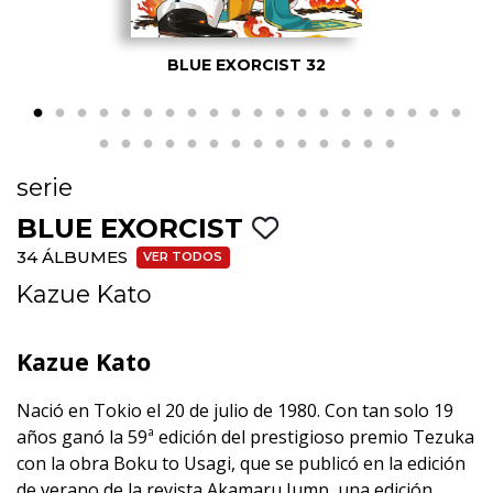
BLUE EXORCIST 32
serie
BLUE EXORCIST
34 ÁLBUMES
VER TODOS
Kazue Kato
Kazue Kato
Nació en Tokio el 20 de julio de 1980. Con tan solo 19
años ganó la 59ª edición del prestigioso premio Tezuka
con la obra Boku to Usagi, que se publicó en la edición
de verano de la revista Akamaru Jump, una edición