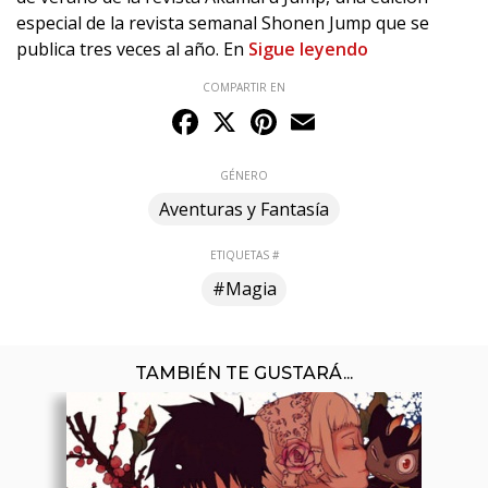
especial de la revista semanal Shonen Jump que se
publica tres veces al año. En
Sigue leyendo
COMPARTIR EN
Facebook
X
Pinterest
Email
GÉNERO
Aventuras y Fantasía
ETIQUETAS #
#Magia
TAMBIÉN TE GUSTARÁ...