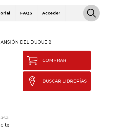
orial
FAQS
Acceder
MANSIÓN DEL DUQUE 8
COMPRAR
BUSCAR LIBRERÍAS
basa
No te