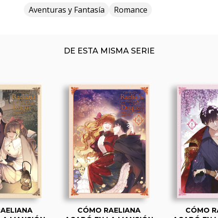
Aventuras y Fantasía
Romance
DE ESTA MISMA SERIE
AELIANA
CÓMO RAELIANA
CÓMO R