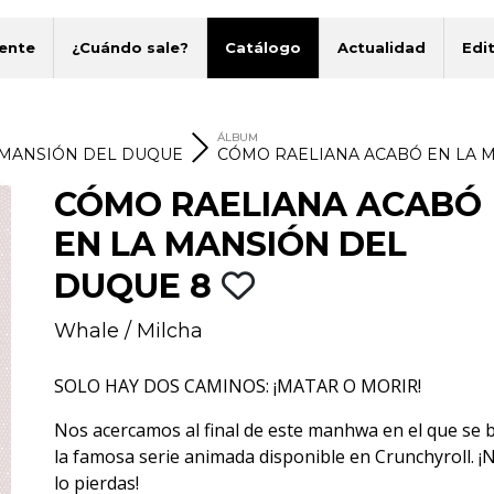
ente
¿Cuándo sale?
Catálogo
Actualidad
Edit
ÁLBUM
 MANSIÓN DEL DUQUE
CÓMO RAELIANA ACABÓ EN LA 
CÓMO RAELIANA ACABÓ
EN LA MANSIÓN DEL
DUQUE 8
Whale
/
Milcha
SOLO HAY DOS CAMINOS: ¡MATAR O MORIR!
Nos acercamos al final de este manhwa en el que se 
la famosa serie animada disponible en Crunchyroll. ¡
lo pierdas!