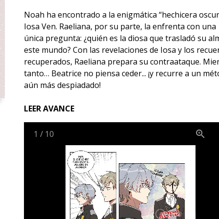
Noah ha encontrado a la enigmática “hechicera oscur
Iosa Ven. Raeliana, por su parte, la enfrenta con una
única pregunta: ¿quién es la diosa que trasladó su al
este mundo? Con las revelaciones de Iosa y los recue
recuperados, Raeliana prepara su contraataque. Mie
tanto… Beatrice no piensa ceder... ¡y recurre a un mé
aún más despiadado!
LEER AVANCE
1
/
10