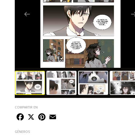
COMPARTIR EN
Facebook
X
Pinterest
Email
GÉNEROS