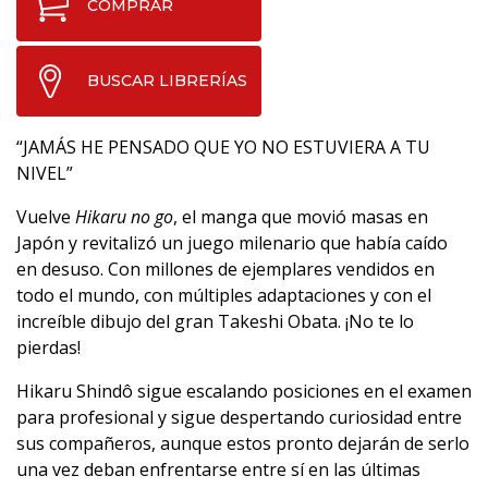
COMPRAR
BUSCAR LIBRERÍAS
“JAMÁS HE PENSADO QUE YO NO ESTUVIERA A TU
NIVEL”
Vuelve
Hikaru no go
, el manga que movió masas en
Japón y revitalizó un juego milenario que había caído
en desuso. Con millones de ejemplares vendidos en
todo el mundo, con múltiples adaptaciones y con el
increíble dibujo del gran Takeshi Obata. ¡No te lo
pierdas!
Hikaru Shindô sigue escalando posiciones en el examen
para profesional y sigue despertando curiosidad entre
sus compañeros, aunque estos pronto dejarán de serlo
una vez deban enfrentarse entre sí en las últimas