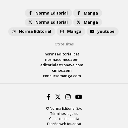
Norma Editorial
Manga
Norma Editorial
Manga
Norma Editorial
Manga
youtube
Otros sites
normaeditorial.cat
normacomics.com
editorialastronave.com
cimoc.com
concursomanga.com
Facebook
Twitter
Instagram
Youtube
© Norma Editorial S.A.
Términos legales
Canal de denuncia
Diseño web iquadrat