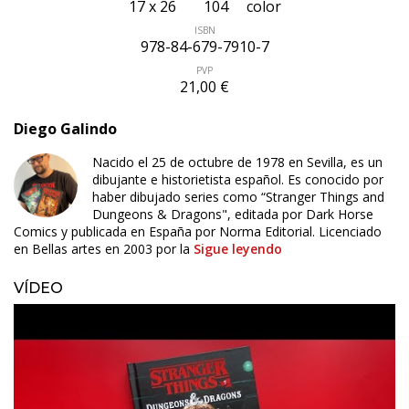
17 x 26
104
color
ISBN
978-84-679-7910-7
PVP
21,00 €
Diego Galindo
Nacido el 25 de octubre de 1978 en Sevilla, es un
dibujante e historietista español. Es conocido por
haber dibujado series como “Stranger Things and
Dungeons & Dragons", editada por Dark Horse
Comics y publicada en España por Norma Editorial. Licenciado
en Bellas artes en 2003 por la
Sigue leyendo
VÍDEO