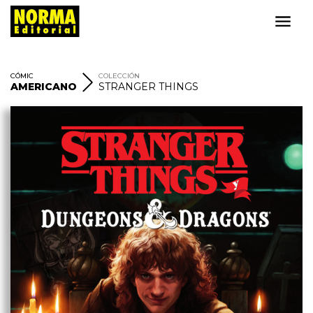
CÓMIC
COLECCIÓN
AMERICANO
STRANGER THINGS