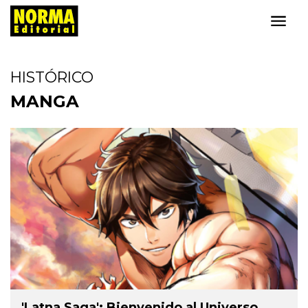
HISTÓRICO
MANGA
'Latna Saga': Bienvenido al Universo