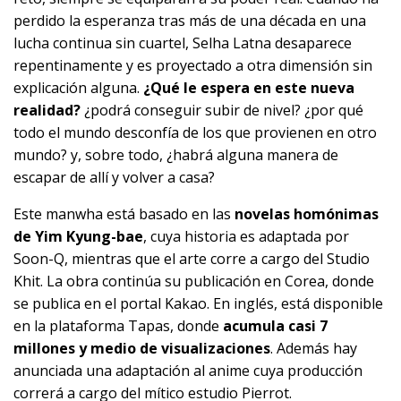
perdido la esperanza tras más de una década en una
lucha continua sin cuartel, Selha Latna desaparece
repentinamente y es proyectado a otra dimensión sin
explicación alguna.
¿Qué le espera en este nueva
realidad?
¿podrá conseguir subir de nivel? ¿por qué
todo el mundo desconfía de los que provienen en otro
mundo? y, sobre todo, ¿habrá alguna manera de
escapar de allí y volver a casa?
Este manwha está basado en las
novelas homónimas
de Yim Kyung-bae
, cuya historia es adaptada por
Soon-Q, mientras que el arte corre a cargo del Studio
Khit. La obra continúa su publicación en Corea, donde
se publica en el portal Kakao. En inglés, está disponible
en la plataforma Tapas, donde
acumula casi 7
millones y medio de visualizaciones
. Además hay
anunciada una adaptación al anime cuya producción
correrá a cargo del mítico estudio Pierrot.