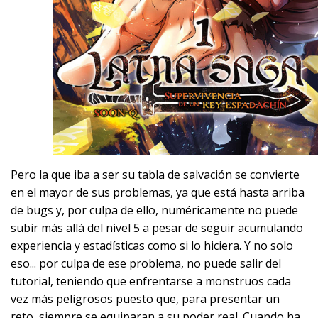
Pero la que iba a ser su tabla de salvación se convierte
en el mayor de sus problemas, ya que está hasta arriba
de bugs y, por culpa de ello, numéricamente no puede
subir más allá del nivel 5 a pesar de seguir acumulando
experiencia y estadísticas como si lo hiciera. Y no solo
eso... por culpa de ese problema, no puede salir del
tutorial, teniendo que enfrentarse a monstruos cada
vez más peligrosos puesto que, para presentar un
reto, siempre se equiparan a su poder real. Cuando ha