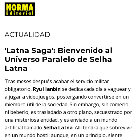
ACTUALIDAD
'Latna Saga': Bienvenido al
Universo Paralelo de Selha
Latna
Tras meses después acabar el servicio militar
obligatorio,
Ryu Hanbin
se dedica cada día a vaguear y
a jugar a videojuegos, postergando convertirse en un
miembro útil de la sociedad. Sin embargo, sin comerlo
ni beberlo, es trasladado a otro plano, secuestrado por
una misteriosa entidad, y es enviado a un mundo
artificial llamado
Selha Latna
. Allí tendrá que sobrevivir
en un mundo hostil aunque, en un principio, siente