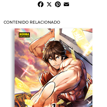
Facebook
X
Pinterest
Email
CONTENIDO RELACIONADO