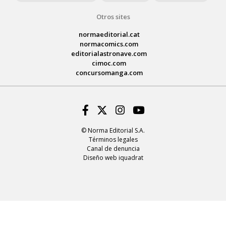
Otros sites
normaeditorial.cat
normacomics.com
editorialastronave.com
cimoc.com
concursomanga.com
Facebook
Twitter
Instagram
Youtube
© Norma Editorial S.A.
Términos legales
Canal de denuncia
Diseño web iquadrat