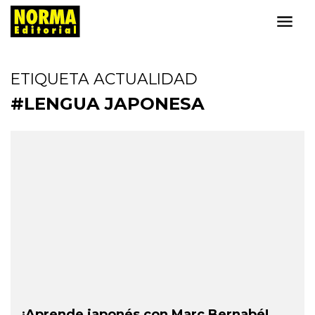
ETIQUETA ACTUALIDAD
#LENGUA JAPONESA
¡Aprende japonés con Marc Bernabé!