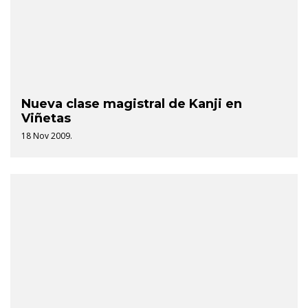
Nueva clase magistral de Kanji en
Viñetas
18 Nov 2009.