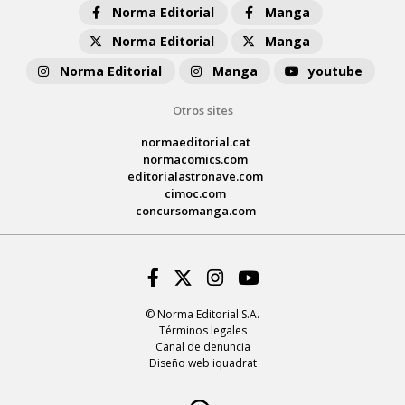
Norma Editorial
Manga
Norma Editorial
Manga
Norma Editorial
Manga
youtube
Otros sites
normaeditorial.cat
normacomics.com
editorialastronave.com
cimoc.com
concursomanga.com
Facebook
Twitter
Instagram
Youtube
© Norma Editorial S.A.
Términos legales
Canal de denuncia
Diseño web iquadrat