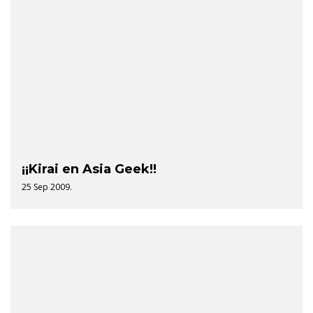
¡¡Kirai en Asia Geek!!
25 Sep 2009.