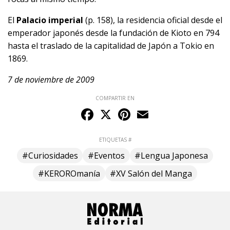
El
Palacio imperial
(p. 158), la residencia oficial desde el
emperador japonés desde la fundación de Kioto en 794
hasta el traslado de la capitalidad de Japón a Tokio en
1869.
7 de noviembre de 2009
COMPARTIR EN
Facebook
X
Pinterest
Email
ETIQUETAS #
#Curiosidades
#Eventos
#Lengua Japonesa
#KEROROmanía
#XV Salón del Manga