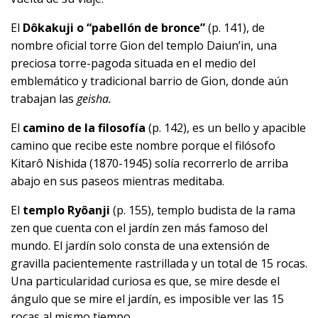
El
Dôkakuji o “pabellón de bronce”
(p. 141), de
nombre oficial torre Gion del templo Daiun’in, una
preciosa torre-pagoda situada en el medio del
emblemático y tradicional barrio de Gion, donde aún
trabajan las
geisha.
El
camino de la filosofía
(p. 142), es un bello y apacible
camino que recibe este nombre porque el filósofo
Kitarô Nishida (1870-1945) solía recorrerlo de arriba
abajo en sus paseos mientras meditaba.
El
templo Ryôanji
(p. 155), templo budista de la rama
zen que cuenta con el jardín zen más famoso del
mundo. El jardín solo consta de una extensión de
gravilla pacientemente rastrillada y un total de 15 rocas.
Una particularidad curiosa es que, se mire desde el
ángulo que se mire el jardín, es imposible ver las 15
rocas al mismo tiempo.