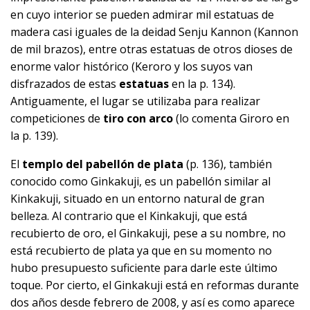
en cuyo interior se pueden admirar mil estatuas de
madera casi iguales de la deidad Senju Kannon (Kannon
de mil brazos), entre otras estatuas de otros dioses de
enorme valor histórico (Keroro y los suyos van
disfrazados de estas
estatuas
en la p. 134).
Antiguamente, el lugar se utilizaba para realizar
competiciones de
tiro con arco
(lo comenta Giroro en
la p. 139).
El
templo del pabellón de plata
(p. 136), también
conocido como Ginkakuji, es un pabellón similar al
Kinkakuji, situado en un entorno natural de gran
belleza. Al contrario que el Kinkakuji, que está
recubierto de oro, el Ginkakuji, pese a su nombre, no
está recubierto de plata ya que en su momento no
hubo presupuesto suficiente para darle este último
toque. Por cierto, el Ginkakuji está en reformas durante
dos años desde febrero de 2008, y así es como aparece