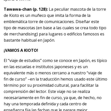
Tawawa-chan (p. 128):
La peculiar mascota de la torre
de Kioto es un muñeco que imita la forma de la
emblemática torre de comunicaciones. Diseñar este
tipo de mascotas (en base a las cuales se crea todo tipo
de merchandising) para lugares o edificios famosos es
bastante habitual en Japón.
¡VAMOS A KIOTO!
El “viaje de estudios” como se conoce en Japón, es típico
en las escuelas e institutos japoneses y es un
equivalente más o menos cercano a nuestro “viaje de
fin de curso” –en la traducción hemos usado este último
término por su proximidad cultural, para facilitar la
comprensión del lector. Este viaje no se realiza
necesariamente en fin de curso, ya que, de hecho, no
hay una temporada definida y cada centro de
enseñanza fija las fechas que le parece mejor.