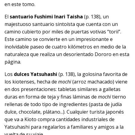
en este tomo.
El
santuario Fushimi Inari Taisha
(p. 138), un
majestuoso santuario sintoísta que cuenta con un
camino cubierto por miles de puertas votivas “torii”.
Este camino se convierte en un impresionante e
inolvidable paseo de cuatro kilómetros en medio de la
naturaleza que realiza un desorientado Dororo en esta
página.
Los
dulces Yatsuhashi
(p. 138), la golosina favorita de
los kiotenses, hecha de
mochi
(arroz machacado) viene
en dos presentaciones: tabletas similares a galletas
duras en forma de teja y finas láminas de
mochi
tierno
rellenas de todo tipo de ingredientes (pasta de judía
dulce, chocolate, plátano...). Cualquier turista japonés
que va a Kioto compra cantidades industriales de
Yatsuhashi para regalarlos a familiares y amigos a la
vuelta de su viaje.