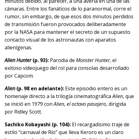
minutos debido, al parecer, a una avería en una de las
cámaras. Entre los fanáticos de lo paranormal, corre el
rumor, sin embargo, de que esos dos minutos perdidos
de transmisión fueron provocados deliberadamente
por la NASA para mantener el secreto de un supuesto
contacto visual de los astronautas con aparatos
alienígenas.
Alien Hunter
(p. 93):
Parodia de
Monster Hunter
, el
exitoso videojuego del rol para consolas desarrollado
por Capcom.
Alien
(p. 98 en adelante):
Este episodio entero es un
homenaje directo a la trilogía cinematográfica
Alien
, que
se inició en 1979 con
Alien, el octavo pasajero
, dirigida
por Ridley Scott.
Sachiko Kobayashi (p. 104):
El recargadísimo traje de
estilo “carnaval de Río” que lleva Keroro es un claro