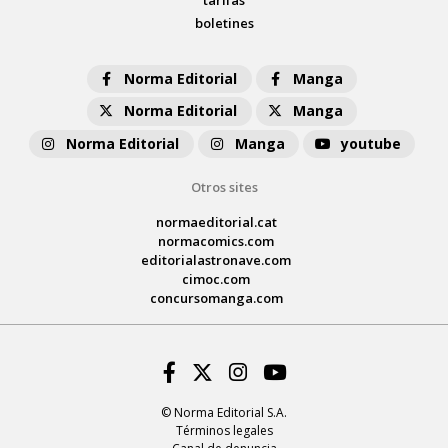
boletines
Norma Editorial
Manga
Norma Editorial
Manga
Norma Editorial
Manga
youtube
Otros sites
normaeditorial.cat
normacomics.com
editorialastronave.com
cimoc.com
concursomanga.com
Facebook
Twitter
Instagram
Youtube
© Norma Editorial S.A.
Términos legales