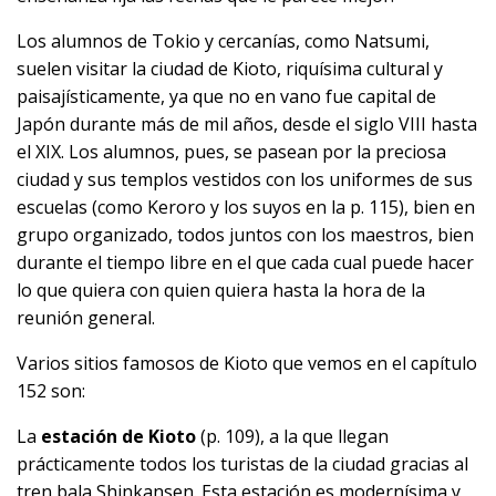
Los alumnos de Tokio y cercanías, como Natsumi,
suelen visitar la ciudad de Kioto, riquísima cultural y
paisajísticamente, ya que no en vano fue capital de
Japón durante más de mil años, desde el siglo VIII hasta
el XIX. Los alumnos, pues, se pasean por la preciosa
ciudad y sus templos vestidos con los uniformes de sus
escuelas (como Keroro y los suyos en la p. 115), bien en
grupo organizado, todos juntos con los maestros, bien
durante el tiempo libre en el que cada cual puede hacer
lo que quiera con quien quiera hasta la hora de la
reunión general.
Varios sitios famosos de Kioto que vemos en el capítulo
152 son:
La
estación de Kioto
(p. 109), a la que llegan
prácticamente todos los turistas de la ciudad gracias al
tren bala Shinkansen. Esta estación es modernísima y