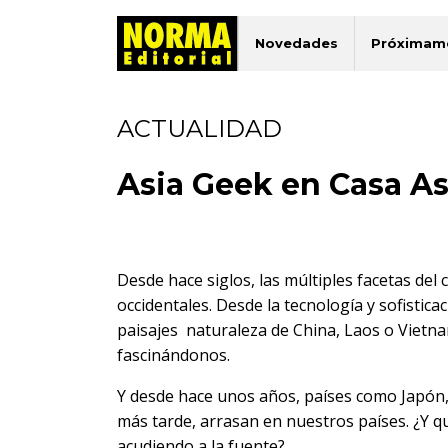
Novedades
Próximam
ACTUALIDAD
Asia Geek en Casa As
Desde hace siglos, las múltiples facetas del 
occidentales. Desde la tecnología y sofistic
paisajes naturaleza de China, Laos o Vietnam
fascinándonos.
Y desde hace unos años, países como Japón,
más tarde, arrasan en nuestros países. ¿Y 
acudiendo a la fuente?