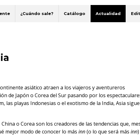
ente
¿Cuándo sale?
Catálogo
Actualidad
Edit
ia
continente asiático atraen a los viajeros y aventureros
ación de Japón o Corea del Sur pasando por los espectaculare
, las playas Indonesias o el exotismo de la India, Asia sigue
 China o Corea son los creadores de las tendencias que, me
qué mejor modo de conocer lo más
inn
(o lo que será más
inn
)