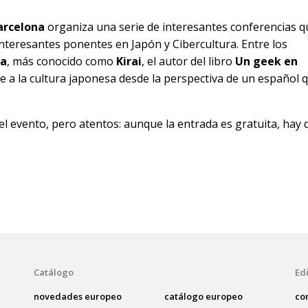
arcelona
organiza una serie de interesantes conferencias q
nteresantes ponentes en Japón y Cibercultura. Entre los
ía
, más conocido como
Kirai
, el autor del libro
Un geek en
 a la cultura japonesa desde la perspectiva de un español 
el evento, pero atentos: aunque la entrada es gratuita, hay 
Catálogo
Edi
novedades europeo
catálogo europeo
co