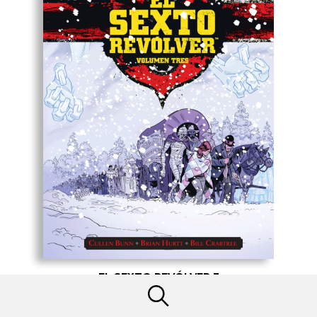
EL SEXTO REVÓLVER 3