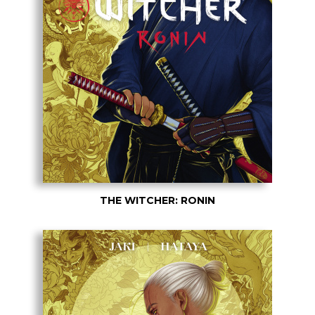
THE WITCHER: RONIN