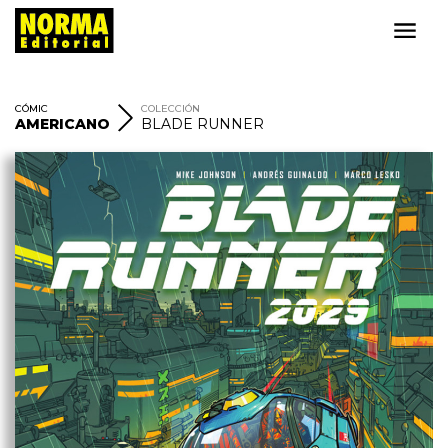
CÓMIC
COLECCIÓN
AMERICANO
BLADE RUNNER