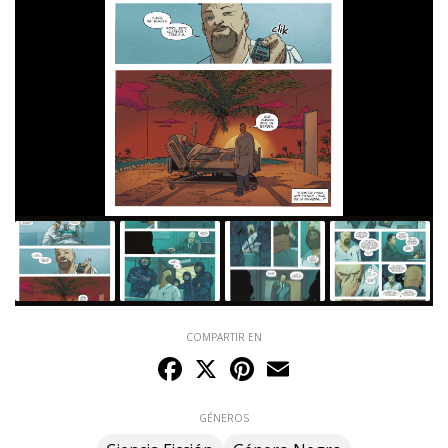
COMPARTIR EN
Facebook
X
Pinterest
Email
GÉNEROS