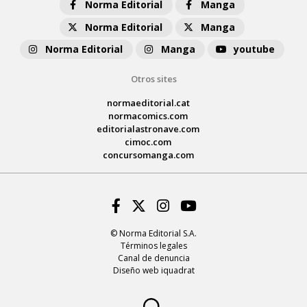
Norma Editorial
Manga
Norma Editorial
Manga
Norma Editorial
Manga
youtube
Otros sites
normaeditorial.cat
normacomics.com
editorialastronave.com
cimoc.com
concursomanga.com
Facebook
Twitter
Instagram
Youtube
© Norma Editorial S.A.
Términos legales
Canal de denuncia
Diseño web iquadrat