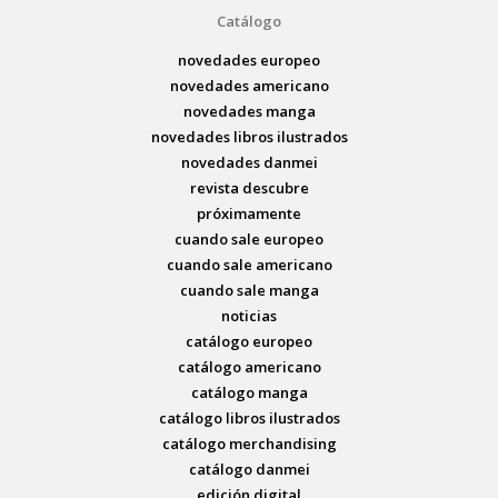
Catálogo
novedades europeo
novedades americano
novedades manga
novedades libros ilustrados
novedades danmei
revista descubre
próximamente
cuando sale europeo
cuando sale americano
cuando sale manga
noticias
catálogo europeo
catálogo americano
catálogo manga
catálogo libros ilustrados
catálogo merchandising
catálogo danmei
edición digital