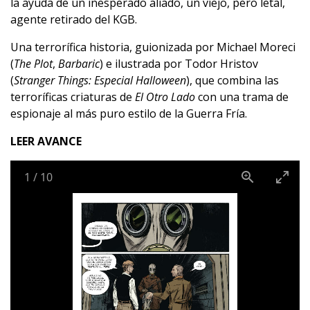
la ayuda de un inesperado aliado, un viejo, pero letal,
agente retirado del KGB.
Una terrorífica historia, guionizada por Michael Moreci
(
The Plot
,
Barbaric
) e ilustrada por Todor Hristov
(
Stranger Things: Especial Halloween
), que combina las
terroríficas criaturas de
El Otro Lado
con una trama de
espionaje al más puro estilo de la Guerra Fría.
LEER AVANCE
1
/
10