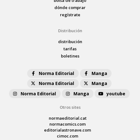
bolsa de trabajo
dónde comprar
regístrate
Distribución
distribución
tarifas
boletines
Norma Editorial
Manga
Norma Editorial
Manga
Norma Editorial
Manga
youtube
Otros sites
normaeditorial.cat
normacomics.com
editorialastronave.com
cimoc.com