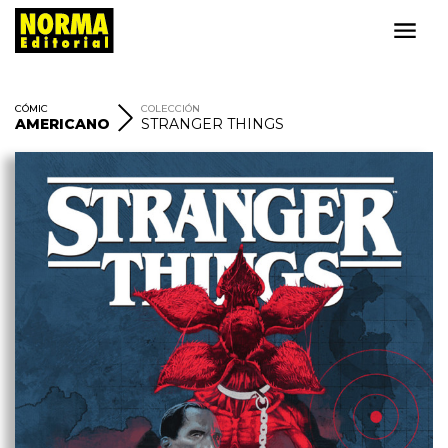
CÓMIC
COLECCIÓN
AMERICANO
STRANGER THINGS