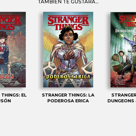
TAMBIÉN TE GUSTARÁ...
THINGS: EL
STRANGER THINGS: LA
STRANGER
USÓN
PODEROSA ERICA
DUNGEONS 