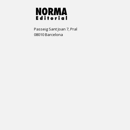
Passeig Sant Joan 7, Pral
08010 Barcelona