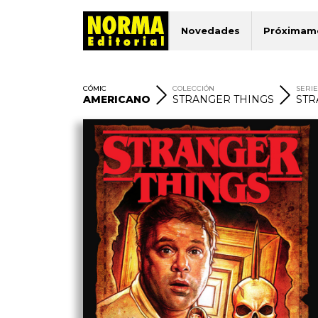
Novedades
Próximam
CÓMIC
COLECCIÓN
SERI
AMERICANO
STRANGER THINGS
STR