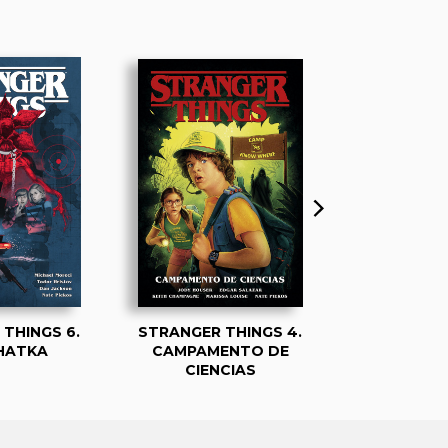
THINGS 6.
STRANGER THINGS 4.
STRANGER 
HATKA
CAMPAMENTO DE
FUE
CIENCIAS