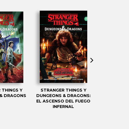
 THINGS Y
STRANGER THINGS Y
STRANGER
& DRAGONS
DUNGEONS & DRAGONS:
CHICOS 
EL ASCENSO DEL FUEGO
INFERNAL