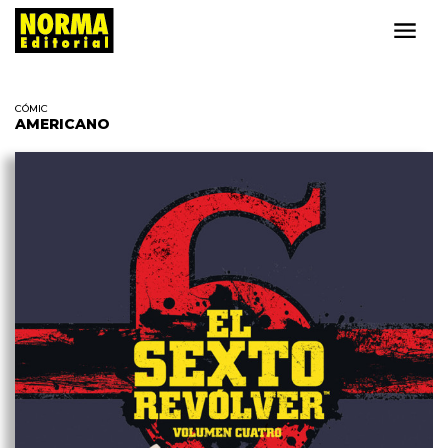
CÓMIC
AMERICANO