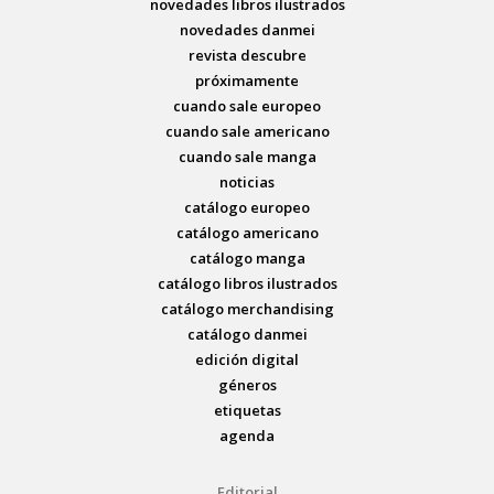
novedades libros ilustrados
novedades danmei
revista descubre
próximamente
cuando sale europeo
cuando sale americano
cuando sale manga
noticias
catálogo europeo
catálogo americano
catálogo manga
catálogo libros ilustrados
catálogo merchandising
catálogo danmei
edición digital
géneros
etiquetas
agenda
Editorial