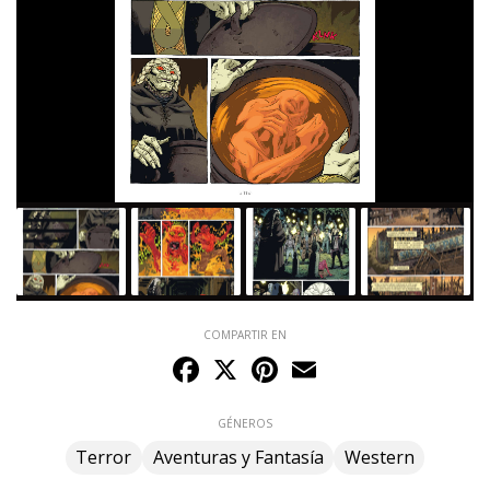
COMPARTIR EN
Facebook
X
Pinterest
Email
GÉNEROS
Terror
Aventuras y Fantasía
Western