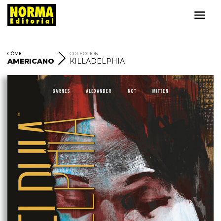
CÓMIC
COLECCIÓN
AMERICANO
KILLADELPHIA