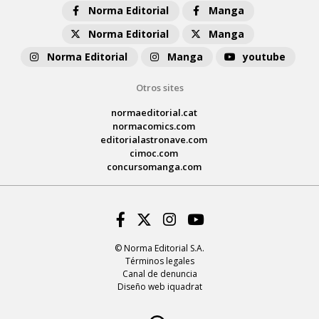
Norma Editorial
Manga
Norma Editorial
Manga
Norma Editorial
Manga
youtube
Otros sites
normaeditorial.cat
normacomics.com
editorialastronave.com
cimoc.com
concursomanga.com
Facebook
Twitter
Instagram
Youtube
© Norma Editorial S.A.
Términos legales
Canal de denuncia
Diseño web iquadrat