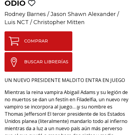
ODIO
Rodney Barnes
/
Jason Shawn Alexander
/
Luis NCT
/
Christopher Mitten
COMPRAR
BUSCAR LIBRERÍAS
UN NUEVO PRESIDENTE MALDITO ENTRA EN JUEGO
Mientras la reina vampira Abigail Adams y su legión de
no muertos se dan un festín en Filadelfia, un nuevo rey
vampiro se incorpora al juego… ¡y su nombre es
Thomas Jefferson! El tercer presidente de los Estados
Unidos planea (literalmente) mandarlo todo al infierno
mientras da a luz a un nuevo país aún más perverso