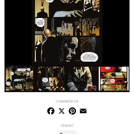
COMPARTIR EN
Facebook
X
Pinterest
Email
GÉNERO