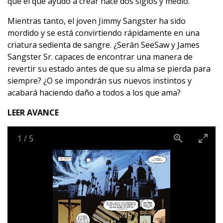
que el que ayudó a crear hace dos siglos y medio.
Mientras tanto, el joven Jimmy Sangster ha sido
mordido y se está convirtiendo rápidamente en una
criatura sedienta de sangre. ¿Serán SeeSaw y James
Sangster Sr. capaces de encontrar una manera de
revertir su estado antes de que su alma se pierda para
siempre? ¿O se impondrán sus nuevos instintos y
acabará haciendo daño a todos a los que ama?
LEER AVANCE
1
/
5