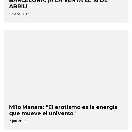
BARCELONA: ¡A LA VENTA EL 16 DE
ABRIL!
13 Abr 2015.
Milo Manara: "El erotismo es la energía
que mueve el universo"
7 Jun 2012.