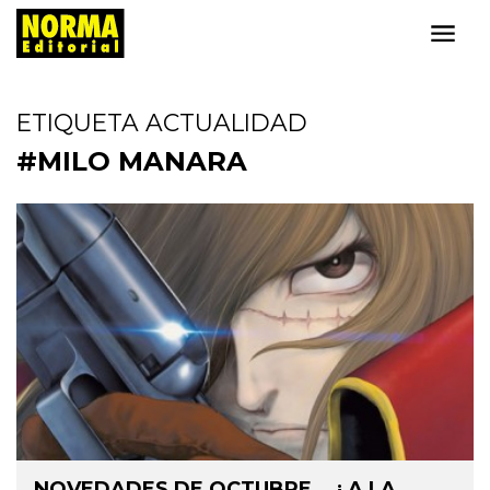
ETIQUETA ACTUALIDAD
#MILO MANARA
NOVEDADES DE OCTUBRE... ¡ A LA