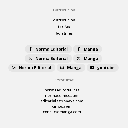
Distribución
distribución
tarifas
boletines
Norma Editorial
Manga
Norma Editorial
Manga
Norma Editorial
Manga
youtube
Otros sites
normaeditorial.cat
normacomics.com
editorialastronave.com
cimoc.com
concursomanga.com