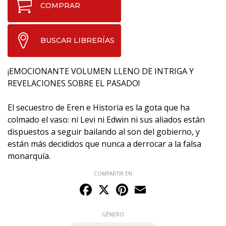
COMPRAR
BUSCAR LIBRERÍAS
¡EMOCIONANTE VOLUMEN LLENO DE INTRIGA Y
REVELACIONES SOBRE EL PASADO!
El secuestro de Eren e Historia es la gota que ha
colmado el vaso: ni Levi ni Edwin ni sus aliados están
dispuestos a seguir bailando al son del gobierno, y
están más decididos que nunca a derrocar a la falsa
monarquía.
COMPARTIR EN
Facebook
X
Pinterest
Email
GÉNERO