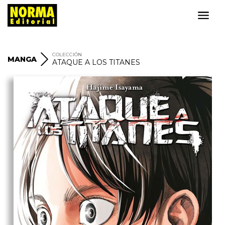
COLECCIÓN
MANGA
ATAQUE A LOS TITANES