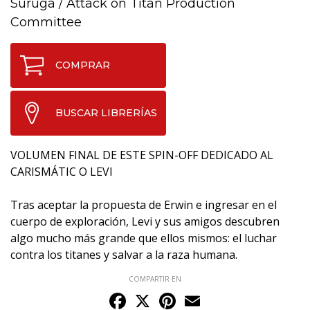
Suruga
/
Attack on Titan Production
Committee
COMPRAR
BUSCAR LIBRERÍAS
VOLUMEN FINAL DE ESTE SPIN-OFF DEDICADO AL
CARISMÁTIC O LEVI
Tras aceptar la propuesta de Erwin e ingresar en el
cuerpo de exploración, Levi y sus amigos descubren
algo mucho más grande que ellos mismos: el luchar
contra los titanes y salvar a la raza humana.
COMPARTIR EN
Facebook
X
Pinterest
Email