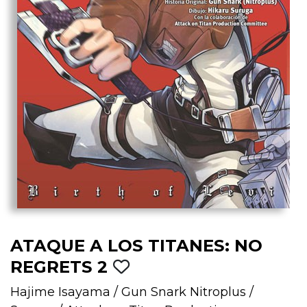
ATAQUE A LOS TITANES: NO
REGRETS 2
Hajime Isayama
/
Gun Snark Nitroplus
/