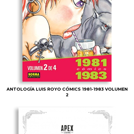
ANTOLOGÍA LUIS ROYO CÓMICS 1981-1983 VOLUMEN
2