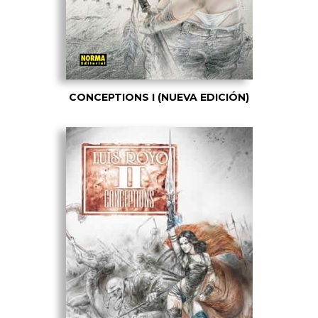
CONCEPTIONS I (NUEVA EDICIÓN)