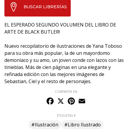
BUSCAR LIBRERÍAS
EL ESPERADO SEGUNDO VOLUMEN DEL LIBRO DE
ARTE DE BLACK BUTLER!
Nuevo recopilatorio de ilustraciones de Yana Toboso
para su obra más popular, la de un mayordomo
demoníaco y su amo, un joven conde con lazos con las
tinieblas. Más de cien páginas en una elegante y
refinada edición con las mejores imágenes de
Sebastian, Ciel y el resto de personajes.
COMPARTIR EN
Facebook
X
Pinterest
Email
ETIQUETAS #
#Ilustración
#Libro Ilustrado