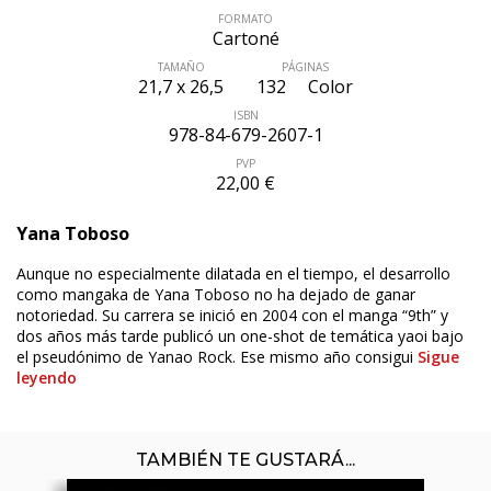
FORMATO
Cartoné
TAMAÑO
PÁGINAS
21,7 x 26,5
132
Color
ISBN
978-84-679-2607-1
PVP
22,00 €
Yana Toboso
Aunque no especialmente dilatada en el tiempo, el desarrollo
como mangaka de Yana Toboso no ha dejado de ganar
notoriedad. Su carrera se inició en 2004 con el manga “9th” y
dos años más tarde publicó un one-shot de temática yaoi bajo
el pseudónimo de Yanao Rock. Ese mismo año consigui
Sigue
leyendo
TAMBIÉN TE GUSTARÁ...