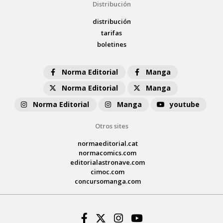
Distribución
distribución
tarifas
boletines
Norma Editorial
Manga
Norma Editorial
Manga
Norma Editorial
Manga
youtube
Otros sites
normaeditorial.cat
normacomics.com
editorialastronave.com
cimoc.com
concursomanga.com
Facebook
Twitter
Instagram
Youtube