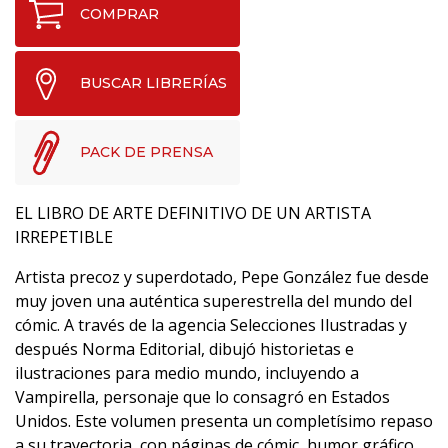
COMPRAR
BUSCAR LIBRERÍAS
PACK DE PRENSA
EL LIBRO DE ARTE DEFINITIVO DE UN ARTISTA
IRREPETIBLE
Artista precoz y superdotado, Pepe González fue desde
muy joven una auténtica superestrella del mundo del
cómic. A través de la agencia Selecciones Ilustradas y
después Norma Editorial, dibujó historietas e
ilustraciones para medio mundo, incluyendo a
Vampirella, personaje que lo consagró en Estados
Unidos. Este volumen presenta un completísimo repaso
a su trayectoria, con páginas de cómic, humor gráfico,