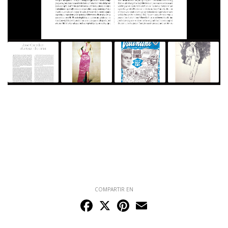
COMPARTIR EN
Facebook
X
Pinterest
Email