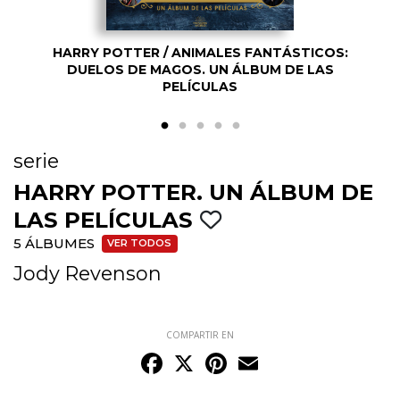
HARRY POTTER / ANIMALES FANTÁSTICOS:
DUELOS DE MAGOS. UN ÁLBUM DE LAS
PELÍCULAS
serie
HARRY POTTER. UN ÁLBUM DE
LAS PELÍCULAS
5 ÁLBUMES
VER TODOS
Jody Revenson
COMPARTIR EN
Facebook
X
Pinterest
Email