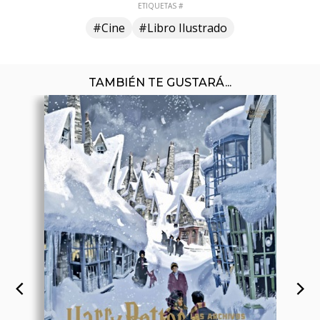
ETIQUETAS #
#Cine
#Libro Ilustrado
TAMBIÉN TE GUSTARÁ...