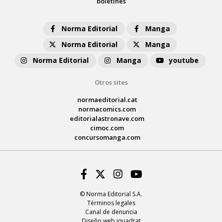
boletines
Norma Editorial
Manga
Norma Editorial
Manga
Norma Editorial
Manga
youtube
Otros sites
normaeditorial.cat
normacomics.com
editorialastronave.com
cimoc.com
concursomanga.com
Facebook
Twitter
Instagram
Youtube
© Norma Editorial S.A.
Términos legales
Canal de denuncia
Diseño web iquadrat