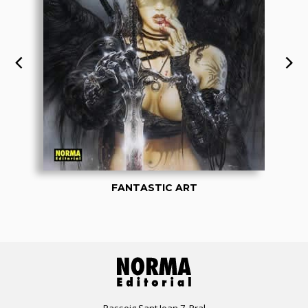
FANTASTIC ART
Passeig Sant Joan 7, Pral